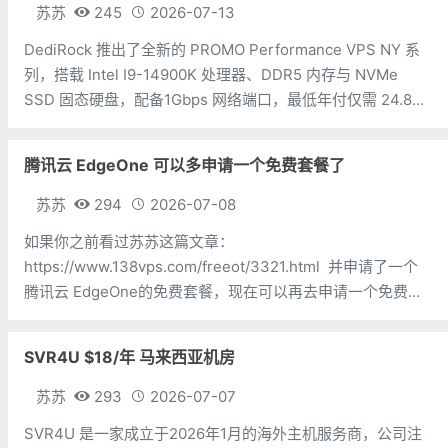
苏苏
245
2026-07-13
DediRock 推出了全新的 PROMO Performance VPS NY 系
列，搭载 Intel I9-14900K 处理器、DDR5 内存与 NVMe
SSD 固态硬盘，配备1Gbps 网络端口，最低年付仅需 24.88
美元，机房位于美国纽约。 CPU：1 核内存：2GB硬盘：
腾讯云 EdgeOne 可以多申请一个免费套餐了
苏苏
294
2026-07-08
如果你之前看过苏苏这篇文章：
https://www.138vps.com/freeot/3321.html 并申请了一个
腾讯云 EdgeOne的免费套餐，现在可以再去申请一个免费套
餐了。下面三个地址都可以购买免费套餐，挑选一个即可：
https://cloud.tencent.com/ac
SVR4U $18/年 马来西亚机房
苏苏
293
2026-07-07
SVR4U 是一家成立于2026年1月的海外主机服务商，公司注