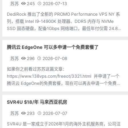
苏苏
245
2026-07-13
DediRock 推出了全新的 PROMO Performance VPS NY 系
列，搭载 Intel I9-14900K 处理器、DDR5 内存与 NVMe
SSD 固态硬盘，配备1Gbps 网络端口，最低年付仅需 24.88
美元，机房位于美国纽约。 CPU：1 核内存：2GB硬盘：
腾讯云 EdgeOne 可以多申请一个免费套餐了
苏苏
296
2026-07-08
如果你之前看过苏苏这篇文章：
https://www.138vps.com/freeot/3321.html 并申请了一个
腾讯云 EdgeOne的免费套餐，现在可以再去申请一个免费套
餐了。下面三个地址都可以购买免费套餐，挑选一个即可：
https://cloud.tencent.com/ac
SVR4U $18/年 马来西亚机房
苏苏
293
2026-07-07
SVR4U 是一家成立于2026年1月的海外主机服务商，公司注