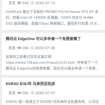
苏苏
245
2026-07-13
DediRock 推出了全新的 PROMO Performance VPS NY 系
列，搭载 Intel I9-14900K 处理器、DDR5 内存与 NVMe
SSD 固态硬盘，配备1Gbps 网络端口，最低年付仅需 24.88
美元，机房位于美国纽约。 CPU：1 核内存：2GB硬盘：
腾讯云 EdgeOne 可以多申请一个免费套餐了
苏苏
296
2026-07-08
如果你之前看过苏苏这篇文章：
https://www.138vps.com/freeot/3321.html 并申请了一个
腾讯云 EdgeOne的免费套餐，现在可以再去申请一个免费套
餐了。下面三个地址都可以购买免费套餐，挑选一个即可：
https://cloud.tencent.com/ac
SVR4U $18/年 马来西亚机房
苏苏
293
2026-07-07
SVR4U 是一家成立于2026年1月的海外主机服务商，公司注