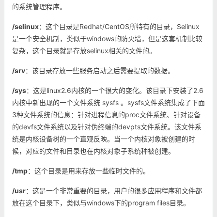
的系统管理程序。
/selinux
：这个目录是Redhat/CentOS所特有的目录，Selinux
是一个安全机制，类似于windows的防火墙，但是这套机制比较
复杂，这个目录就是存放selinux相关的文件的。
/srv
：该目录存放一些服务启动之后需要提取的数据。
/sys
：这是linux2.6内核的一个很大的变化。该目录下安装了2.6
内核中新出现的一个文件系统 sysfs 。
sysfs文件系统集成了下面
3种文件系统的信息：针对进程信息的proc文件系统、针对设备
的devfs文件系统以及针对伪终端的devpts文件系统。
该文件系
统是内核设备树的一个直观反映。
当一个内核对象被创建的时
候，对应的文件和目录也在内核对象子系统种被创建。
/tmp
：这个目录是用来存放一些临时文件的。
/usr
：这是一个非常重要的目录，用户的很多应用程序和文件都
放在这个目录下，类似与windows下的program files目录。