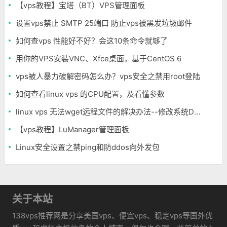
【vps教程】宝塔（BT）VPS管理面板
设置vps禁止 SMTP 25端口 防止vps被黑发垃圾邮件
如何查vps 性能好不好？会这10条命令就够了
用你的VPS安裝VNC、Xfce桌面，基于CentOS 6
vps被人暴力破解密码怎么办？vps安全之禁用root登陆
如何查看linux vps 的CPU配置，及看懂参数
linux vps 无法wget远程文件的解决办法--修改系统DNS
【vps教程】LuManager管理面板
Linux安全设置之禁ping和防ddos向外发包
关于本站
138vps推荐网是分享美国vps、便宜vps、稳定vps等国外优