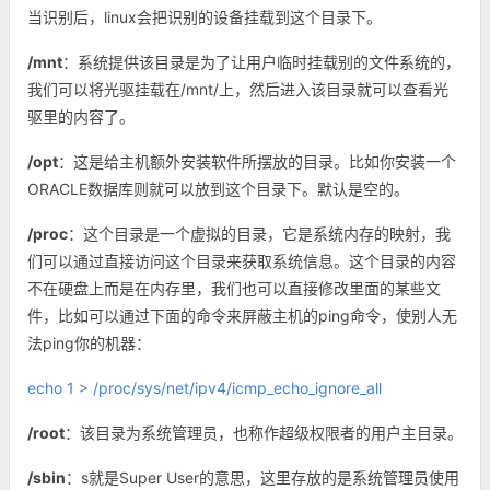
当识别后，linux会把识别的设备挂载到这个目录下。
/mnt
：系统提供该目录是为了让用户临时挂载别的文件系统的，
我们可以将光驱挂载在/mnt/上，然后进入该目录就可以查看光
驱里的内容了。
/opt
：这是给主机额外安装软件所摆放的目录。比如你安装一个
ORACLE数据库则就可以放到这个目录下。默认是空的。
/proc
：这个目录是一个虚拟的目录，它是系统内存的映射，我
们可以通过直接访问这个目录来获取系统信息。
这个目录的内容
不在硬盘上而是在内存里，我们也可以直接修改里面的某些文
件，比如可以通过下面的命令来屏蔽主机的ping命令，使别人无
法ping你的机器：
echo 1 > /proc/sys/net/ipv4/icmp_echo_ignore_all
/root
：该目录为系统管理员，也称作超级权限者的用户主目录。
/sbin
：s就是Super User的意思，这里存放的是系统管理员使用