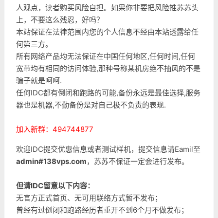
人观点，读者购买风险自担。如果你非要把风险推苏苏头
上，不要这么残忍，好吗？
本站保证在法律范围内您的个人信息不经由本站透露给任
何第三方。
所有网络产品均无法保证在中国任何地区,任何时间,任何
宽带均有相同的访问体验,那种号称某机房绝不抽风的不是
骗子就是呵呵.
任何IDC都有倒闭和跑路的可能,备份永远是最佳选择,服务
器也是机器,不勤备份是对自己极不负责的表现.
加入新群：494744877
欢迎IDC提交优惠信息或者测试样机，提交信息请Eamil至
admin#138vps.com
，苏苏不保证一定会进行发布。
但请IDC留意以下内容：
无官方正式首页、无可用联络方式暂不发布；
曾经有过倒闭和跑路经历者重开不到6个月不做发布；