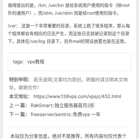
值得提出的是，/bin, /usr/bin 是给系统用户使用的指令（除root
外的通用户），而/sbin, /usr/sbin 则是给root使用的指令。
/var： 这是一个非常重要的目录，系统上跑了很多程序，那么每
个程序都会有相应的日志产生，而这些日志就被记录到这个目录
下，具体在/var/log 目录下，另外mail的预设放置也是在这里。
tags:
vps教程
特别申明：
若无说明,文章均为原创，转载时请注明本文地
址，谢谢合作！
本文地址：
https://www.138vps.com/vpsjc/452.html
上 一 篇：
RakSmart::独立服务器首月2折
下 一 篇：
freeserver/sentris::免费vps 一年
本站仅为分享信息，绝对不是推荐，所有内容均仅代表个