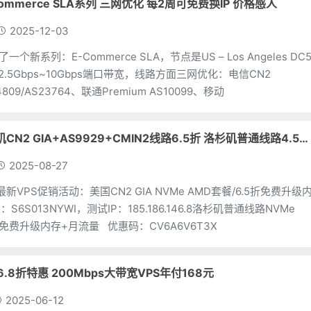
ommerce SLA系列 三网优化 每2周可免费换IP 价格感人
2025-12-03
了一个新系列：E-Commerce SLA，节点是US – Los Angeles DC
5)，2.5Gbps~10Gbps端口带宽，线路方面三网优化：电信CN2
S4809/AS23764、联通Premium AS10099、移动
HostDare 洛杉矶CN2 GIA+AS9929+CMIN2线路6.5折 洛杉矶普通线路4.5折 AMD EPYC系列$12.6/年
2025-08-27
了最新VPS促销活动：美国CN2 GIA NVMe AMD套餐/6.5折免费升级
S6S013NYWI，测试IP：185.186.146.8洛杉矶普通线路NVMe
折+免费升级内存+月流量 优惠码：CV6A6V6T3X
6.8折特惠 200Mbps大带宽VPS年付168元
2025-06-12