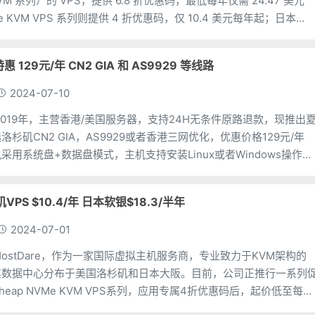
VM 系列）的 VPS，提供 6.8 折优惠码，最低每年仅需 24.47 美元
Me KVM VPS 系列则提供 4 折优惠码，仅 10.4 美元每年起；日本
惠 129元/年 CN2 GIA 和 AS9929 等线路
2024-07-10
于2019年，主营香港/美国服务器，支持24H无条件原路退款，现推出
杉矶CN2 GIA，AS9929或者香港三网优化，优惠价格129元/年
采用系统盘+数据盘模式，主机支持安装Linux或者Windows操作系
提供的VPS采用原生I
矶VPS $10.4/年 日本软银$18.3/半年
2024-07-01
HostDare，作为一家国际虚拟主机服务商，专业致力于KVM架构的
其数据中心分布于美国洛杉矶和日本大阪。目前，公司正推行一系列
eap NVMe KVM VPS系列，应用专属4折优惠码后，起价低至每年
杉矶地区搭载CN2 GIA