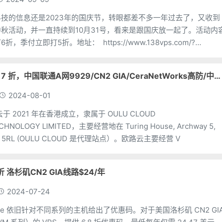
技的信息还是2023年的国庆节，转眼都差不多一年过去了，又收到
秋活动，并一直持续到10月31号，看来是跟国庆放一起了。活动内
，季付立即打5折。地址： https://www.138vps.com/?
下是优惠后月付和
欧路云 云服务器 7 折，中国联通A网9929/CN2 GIA/CeraNetWorks高防/中国优化线路
2024-08-01
路云于 2021 年在香港成立，隶属于 OULU CLOUD
CHNOLOGY LIMITED，主要经营地在 Turing House, Archway 5,
M15 5RL (OULU CLOUD 是代理站点）。欧路云主要经营 V
八折 洛杉矶CN2 GIA线路$24/年
2024-07-24
are 依旧针对不同系列的主机给出了优惠码。对于美国洛杉矶 CN2 GI