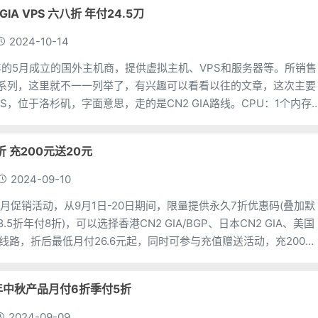
2 GIA VPS 六八折 年付24.5刀
2024-10-14
2015年的5月成立的国外主机商，提供虚拟主机、VPS和服务器等。所销售
多个系列，这里就不一一列举了，有兴趣可以看看以往的文章，这次主要
A VPS，位于洛杉矶，字面意思，走的是CN2 GIA路线。CPU：1个内存
 NVMe带宽
7折 充200元送20元
2024-09-10
了9月促销活动，从9月1日-20日期间，限量提供永久7折优惠码(叠加默
5折年付8折)，可以选择香港CN2 GIA/BGP、日本CN2 GIA、美国
)等线路，折后最低月付26.6元起，同时可参与充值赠送活动，充200元
5000元
年中秋产品月付6折季付5折
2024-09-09