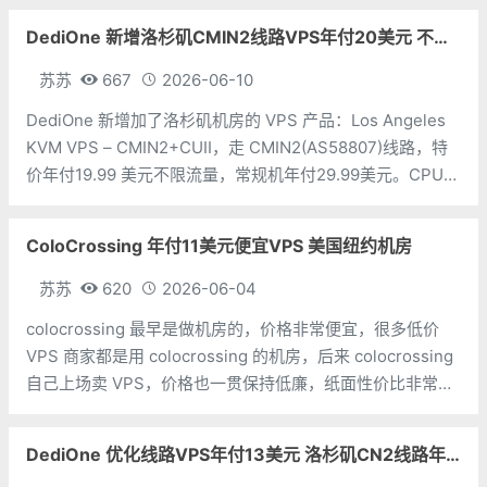
2026-live-7-yr-vps-100-giveaways-
DediOne 新增洛杉矶CMIN2线路VPS年付20美元 不限流量
苏苏
667
2026-06-10
DediOne 新增加了洛杉矶机房的 VPS 产品：Los Angeles
KVM VPS – CMIN2+CUII，走 CMIN2(AS58807)线路，特
价年付19.99 美元不限流量，常规机年付29.99美元。CPU：
1个内存：1G硬盘：10G流量：不限带宽：5Mbps价格：
$19.99/年地
ColoCrossing 年付11美元便宜VPS 美国纽约机房
苏苏
620
2026-06-04
colocrossing 最早是做机房的，价格非常便宜，很多低价
VPS 商家都是用 colocrossing 的机房，后来 colocrossing
自己上场卖 VPS，价格也一贯保持低廉，纸面性价比非常
高。本次分享的是 ColoCrossing 美国纽约的 VPS 产品，年
付10.99美元。CP
DediOne 优化线路VPS年付13美元 洛杉矶CN2线路年付59美元