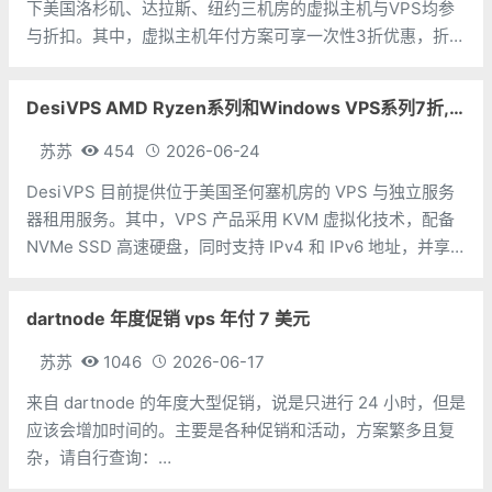
下美国洛杉矶、达拉斯、纽约三机房的虚拟主机与VPS均参
与折扣。其中，虚拟主机年付方案可享一次性3折优惠，折后
最低仅需$18.78/年；VPS年付方案则可享一次性5折优惠，
折后低至$25/年。活动将于当地时间7月10日截止，支持支
DesiVPS AMD Ryzen系列和Windows VPS系列7折,Intel系列年付11.6美元
付宝、PayP
苏苏
454
2026-06-24
DesiVPS 目前提供位于美国圣何塞机房的 VPS 与独立服务
器租用服务。其中，VPS 产品采用 KVM 虚拟化技术，配备
NVMe SSD 高速硬盘，同时支持 IPv4 和 IPv6 地址，并享
有 10Gbps 大带宽端口。产品线分为 Intel 系列、AMD
Ryzen 系列以及 Window
dartnode 年度促销 vps 年付 7 美元
苏苏
1046
2026-06-17
来自 dartnode 的年度大型促销，说是只进行 24 小时，但是
应该会增加时间的。主要是各种促销和活动，方案繁多且复
杂，请自行查询：
https://lowendtalk.com/discussion/218280/dartday-