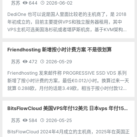
苏苏
644
2026-06-02
DediOne 也可以说是国人里面比较老的主机商了，是 2018
年初成立的，目前主要提供VPS和独立服务器租用，其中
VPS主机可选美国洛杉矶或者堪萨斯机房，基于KVM架构。
线路分为国际线路、中国优化线路、CN2线路。最低年付仅
12.99美元起，支持使用支付宝、PayPal、usdt等多种付款
Friendhosting 新增按小时计费方案 不是很划算
方式。
苏苏
472
2026-05-29
Friendhosting 发来邮件称 PROGRESSIVE SSD VDS 系列
新增了按小时计费的方案，最低€0.012/小时。换算过来一天
就算 0.288欧，月付的话是3.49欧，相当于按小时付款12
天。也就是说，如果你只是少量使用，一个使用时间少于
288个小时的话，可以考虑按小时付款，但是也
BitsFlowCloud 美国VPS年付12美元 日本vps 年付15美元
苏苏
584
2026-05-25
BitsFlowCloud 2024年4月成立的主机商，2025年在英国正