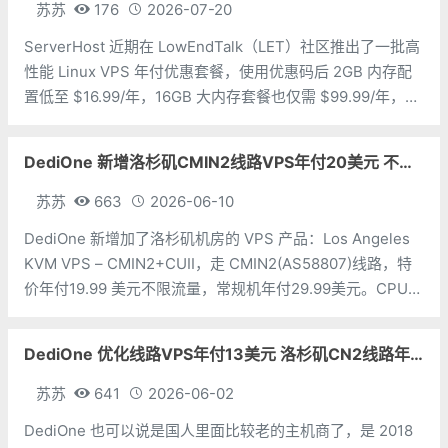
苏苏
176
2026-07-20
ServerHost 近期在 LowEndTalk（LET）社区推出了一批高
性能 Linux VPS 年付优惠套餐，使用优惠码后 2GB 内存配
置低至 $16.99/年，16GB 大内存套餐也仅需 $99.99/年，性
价比非常突出。ServerHost 的 VPS 全部采用 KVM 虚拟化
架构，搭配
DediOne 新增洛杉矶CMIN2线路VPS年付20美元 不限流量
苏苏
663
2026-06-10
DediOne 新增加了洛杉矶机房的 VPS 产品：Los Angeles
KVM VPS – CMIN2+CUII，走 CMIN2(AS58807)线路，特
价年付19.99 美元不限流量，常规机年付29.99美元。CPU：
1个内存：1G硬盘：10G流量：不限带宽：5Mbps价格：
$19.99/年地
DediOne 优化线路VPS年付13美元 洛杉矶CN2线路年付59美元
苏苏
641
2026-06-02
DediOne 也可以说是国人里面比较老的主机商了，是 2018