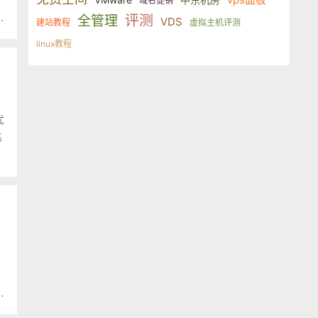
域名促销
评测
全管理
VDS
建站教程
虚拟主机评测
linux教程
优
基