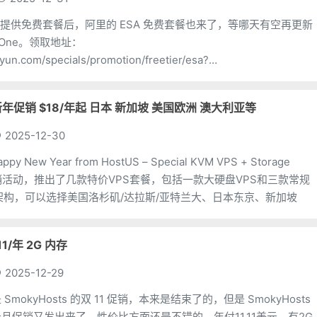
ne 提供免费套餐后，阿里的 ESA 免费套餐也来了，等哪天有空再更新
eOne。领取地址：
aliyun.com/specials/promotion/freetier/esa?
4&recordId=
26新年促销 $18/年起 日本 新加坡 美国欧洲 澳大利亚等
2025-12-30
y New Year from HostUS – Special KVM VPS + Storage
side促销活动，推出了几款特价VPS套餐，包括一款大硬盘VPS和三款常规
M架构，可以选择美国洛杉矶/达拉斯/亚特兰大、日本东京、新加坡
11/年 2G 内存
2025-12-29
mokyHosts 的双 11 促销，本来是结束了的，但是 SmokyHosts
旦促销又发出来了，性价比方面还是不错的，年付11.11美元，有2G