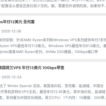
这个配置这么便宜还是比较少见的。额，需要另外说明的是，如果你不
外再付 2 美元的税。C
 vps年付12美元 圣何塞
2025-12-26
了新的促销：针对AMD Ryzen系列和Windows VPS系列提供年付7折
yzen VPS最低年付11.9美元，Windows VPS最低年付61.6美元，
ntel或者AMD Ryzen系列，NVMe SSD硬盘，10Gbps端口带
eb 美国荷兰VPS 年付13美元 10Gbps带宽
2025-12-24
eb 推出了 Winter Special 活动，美国洛杉矶、圣何塞、盐湖城、中国台
丹等机房特价VPS主机，最低年付12.95美元，其中洛杉矶、盐湖城
带宽，圣何塞为中国优化网络。荷兰CPU：1个内存：1G硬盘：20G带
：2T价格