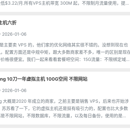
$3.22/月.所有VPS主机带宽 300M 起，不限制月流量使用，提供
拟主机六折
2026-01-06
原本也是主要卖 VPS 的，他们家的优化网络其实很不错的。没想到现在也
机，配置方面还是中规中矩，跟大多数商家差不多，唯一的区别是现
价格很便宜。我们一起来看看套餐吧空间：15G流量：不限绑定域
名不限）数据库：10个邮箱账号：5个价格：$
hosting 10刀一年虚拟主机 100G空间 不限网站
2026-01-06
khosting 大概是2020 年成立的商家，之前主要是销售 VPS，后来也开始涉
务，苏苏看了一下，它的虚拟主机还是挺有吸引力的，配置也比大多数
都是不限网站，不限数据库，不限流量，以及每日备份，使用的是
n 也是操作比较方便的后台