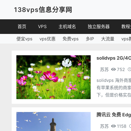
138vps信息分享网
首页
VPS
主机域名
独立服务器
教程
便宜vps
vps优惠
免费vps
多IP
大流量
vps
VPS优惠
域名
VPS
便宜VPS
虚拟主机
建站
solidvps 2G/
VPS评测
linux
苏苏
752
其他
solidvps 海
有苹果系统的商
下，但是价格实在感
北卡，看着就不
腾讯云 免费 Ed
苏苏
1158