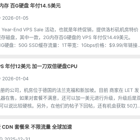
2G内存 百G硬盘 年付14.5美元
2026-01-05
出了 Year-End VPS Sale 活动，也就是年终促销，提供洛杉矶机房特价
缓存磁盘，其中一款，2G内存百G硬盘的 VPS 年付仅14.49美元。
G硬盘：50G SSD缓存流量：1T带宽：1Gbps价格：$9.99/年链接
国VPS 年付12美元 加一刀双倍硬盘CPU
2026-01-04
在英国注册的公司，机房位于德国的法兰克福和新加坡。目前 商家在 LET 发
机器在售，如果对套餐不满意，还可以加一美元进行升级，升级后是
盘，可以说比较硬核。另外，在他们的帖子下回帖，还有机会获取 50刀
lowendtalk.
费 CDN 套餐来 不限流量 全球加速
2025-12-31