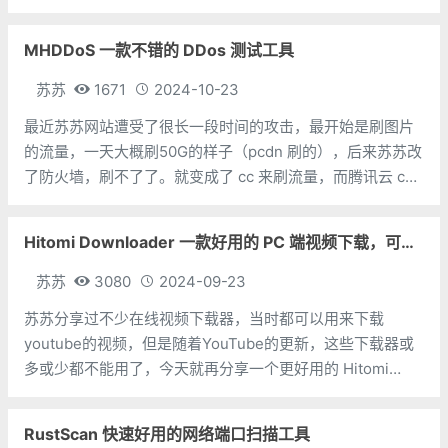
型，并和它对话交互。Cloud Studio有免费资源，目前是用
户每个月可以免费使用 1 万分钟的
MHDDoS 一款不错的 DDos 测试工具
苏苏
1671
2024-10-23
最近苏苏网站遭受了很长一段时间的攻击，最开始是刷图片
的流量，一天大概刷50G的样子（pcdn 刷的），后来苏苏改
了防火墙，刷不了了。就变成了 cc 来刷流量，而腾讯云 cdn
的 https 请求数一个月才300万条，很快就被刷光了，还得
花钱买。没办法只好又去设置防火墙，勉强也算可以了。既
Hitomi Downloader 一款好用的 PC 端视频下载，可下载youtube和B站等
然都遭受这
苏苏
3080
2024-09-23
苏苏分享过不少在线视频下载器，当时都可以用来下载
youtube的视频，但是随着YouTube的更新，这些下载器或
多或少都不能用了，今天就再分享一个更好用的 Hitomi
Downloader。Hitomi Downloader 是一款基于 yt-dlp(基于
youtube-dl)的在线视频下载工具
RustScan 快速好用的网络端口扫描工具