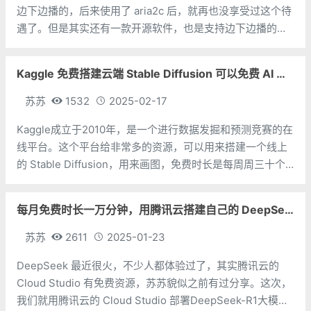
边下边播的，后来使用了 aria2c 后，就再也没享受过这个待
遇了。但是其实还有一款开源软件，也是支持边下边播的，
那就是没什么名气的 BitPlay。BitPlay 是一款基于 Go 语言
开发的 Web 应用程序，它允许用户在浏览器中直接流式播
Kaggle 免费搭建云端 Stable Diffusion 可以免费 AI 画图
苏苏
1532
2025-02-17
Kaggle成立于2010年，是一个进行数据发掘和预测竞赛的在
线平台。这个平台给非常多的资源，可以用来搭建一个线上
的 Stable Diffusion，用来画图，免费时长是每周周三十个
小时，多注册几个账号，也是非常够用的。注册账号并验证
手机号码地址：www.kaggle.com如下图，自己选一个喜欢
每月免费时长一万分钟，用腾讯云搭建自己的 DeepSeek
苏苏
2611
2025-01-23
DeepSeek 最近很火，不少人都体验过了，其实腾讯云的
Cloud Studio 有免费资源，苏苏貌似之前有过分享。这次，
我们就用腾讯云的 Cloud Studio 部署DeepSeek-R1大模