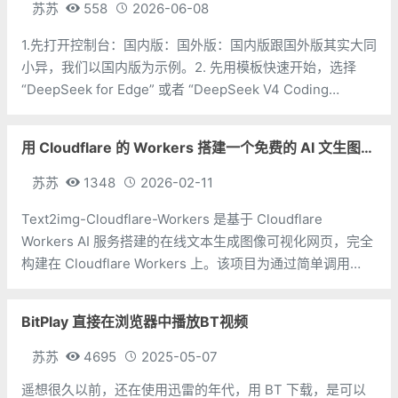
苏苏
558
2026-06-08
1.先打开控制台：国内版：国外版：国内版跟国外版其实大同
小异，我们以国内版为示例。2. 先用模板快速开始，选择
“DeepSeek for Edge” 或者 “DeepSeek V4 Coding
Template” 模板进行部署，苏苏选择的是 “DeepSeek for
Edge”3. 选择 Gi
用 Cloudflare 的 Workers 搭建一个免费的 AI 文生图服务吧
苏苏
1348
2026-02-11
Text2img-Cloudflare-Workers 是基于 Cloudflare
Workers AI 服务搭建的在线文本生成图像可视化网页，完全
构建在 Cloudflare Workers 上。该项目为通过简单调用
Cloudflare 官方提供的 文生图 - Text-to-Image 模型
BitPlay 直接在浏览器中播放BT视频
苏苏
4695
2025-05-07
遥想很久以前，还在使用迅雷的年代，用 BT 下载，是可以