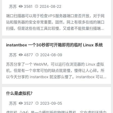
苏苏
3561
2024-08-22
端口扫描器可以用于检查VPS服务器端口是否开放，对于网
站和服务器的安全非常重要。固然，网上有很多在线的端口
扫描，但是这些在线工具比较慢，又或者不能批量扫描端
口，用起来其实挺难受的。今天分享的 RustScan 相当厉
害，基于Rust语言开发的。它能够在短时间内扫描大量的端
instantbox 一个30秒即可开箱即用的临时 Linux 系统
口，官方宣称最快3秒内就能扫
苏苏
4877
2024-08-09
苏苏分享了一个 WebVM，可以运行在浏览器的 Linux 虚拟
机，但是有一个非常可怕的缺点就是慢，慢得让人心碎。所
以今天分享的 instantbox 就没那么慢了。instantbox 可以让
你仅通过浏览器的情况下，在不到 30s 的时间内，就可以使
用 web 来操作一个开箱即用的 Linux 系
什么是虚拟机？
苏苏
3527
2023-09-05
虚拟机（VM）是一个模拟版的物理计算机，它在虚拟环境中