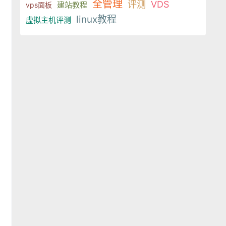
全管理
评测
VDS
建站教程
vps面板
linux教程
虚拟主机评测