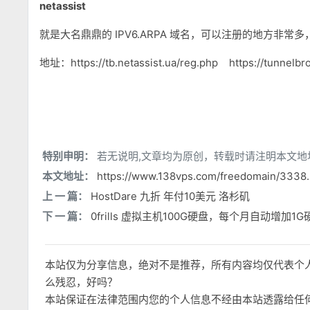
netassist
就是大名鼎鼎的 IPV6.ARPA 域名，可以注册的地方非
地址：https://tb.netassist.ua/reg.php https://tunnelbro
特别申明：
若无说明,文章均为原创，转载时请注明本文地
本文地址：
https://www.138vps.com/freedomain/3338.
上 一 篇：
HostDare 九折 年付10美元 洛杉矶
下 一 篇：
0frills 虚拟主机100G硬盘，每个月自动增加1G
本站仅为分享信息，绝对不是推荐，所有内容均仅代表个
么残忍，好吗？
本站保证在法律范围内您的个人信息不经由本站透露给任