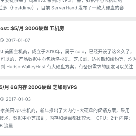
nd 主要提供基于 OpenVZ 系列的 VPS 产品，数据中心包括纽约
兰多（hostdime），目前 ServerHand 发布了一款大硬盘的套
yHost::$5/月 300G硬盘 五机房
2017-01-07
eyHost 美国主机商，成立于2010年，属于 colo，已经开设了这么久了，
是可以的，产品数据中心包括洛杉矶、芝加哥、达拉斯和纽约等，均
到 HudsonValleyHost 有大硬盘方案，有备份需求的朋友可以关注
:$5/月 6G内存 200G硬盘 芝加哥VPS
2017-01-03
g 是一家美国vps主机商，新年推出了大内存+大硬盘的促销方案，采用
技术，数据中心芝加哥，内存和硬盘都比较大。 CPU：2个 内存：
6GB 硬盘：200GB 流量