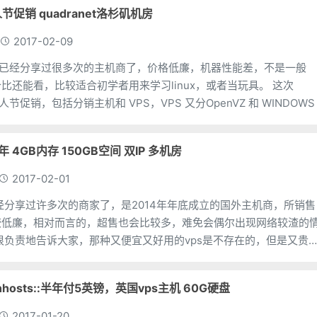
 情人节促销 quadranet洛杉矶机房
2017-02-09
ks 苏苏已经分享过很多次的主机商了，价格低廉，机器性能差，不是一般
还能看，比较适合初学者用来学习linux，或者当玩具。 这次
 的情人节促销，包括分销主机和 VPS，VPS 又分OpenVZ 和 WINDOWS
0/年 4GB内存 150GB空间 双IP 多机房
2017-02-01
么，已经分享过许多次的商家了，是2014年年底成立的国外主机商，所销售
较低廉，相对而言的，超售也会比较多，难免会偶尔出现网络较渣的
hhosts::半年付5英镑，英国vps主机 60G硬盘
2017-01-20