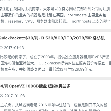
ts 是一家注册在英国的主机商家，大家可以在官方网站底部看到公司的注册
要运作的业务的机器也是托管在英国，northhosts 主要业务包
括：域名、虚拟主机、reseller、VPS、服务器出租及托管。 northhosts 上次的那个
kPacket::$30/月-I3 530/8GB/1TB/20TB/5IP 洛杉矶
2017-01-13
et也是比较老的商家了，成立于2003年，提供独立服务器租用和VPS产品
 QuickPacket提供的独立服务器价格便宜，目
机器有货，并提供终身优惠，最低款I3月付仅29.99美元。
：$4/月OpenVZ 100GB硬盘 纽约&奥兰多
2017-01-08
d 国外主机商，从域名商看是 2016 年年中注册的，应该是刚开不久的新