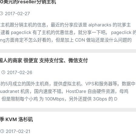
付10美元的reseller分销主机
2017-02-27
机跟分销主机的信息，最近的分享应该是 alpharacks 的坑爹主
ageclick 有了主机的优惠信息，就分享一下吧。 pageclick 的
ing方面肯定不怎么好看的，但是加上 CDN 做站还是没什么问题的
 很懂国人的商家 很便宜 支持支付宝、微信支付
2017-02-26
2015年的5月成立的国外主机商，提供虚拟主机、VPS和服务器等。数据中
adranet 机房，国内速度不错。HostDare 自由硬件资源，母鸡
，但是限制每个小鸡 为 100Mbps，另外还提供 3Gbps 的 D
5/季 KVM 洛杉矶
2017-02-21