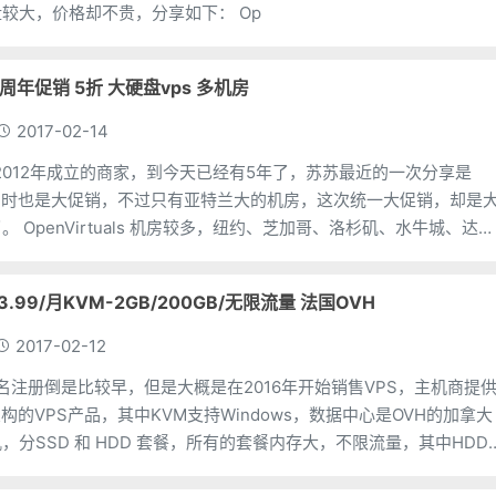
几个特价机，硬盘较大，价格却不贵，分享如下： Op
ls 5周年促销 5折 大硬盘vps 多机房
2017-02-14
als 在2012年成立的商家，到今天已经有5年了，苏苏最近的一次分享是
，当时也是大促销，不过只有亚特兰大的机房，这次统一大促销，却是
、水牛城、达拉
特
：$3.99/月KVM-2GB/200GB/无限流量 法国OVH
2017-02-12
g 的域名注册倒是比较早，但是大概是在2016年开始销售VPS，主机商提
M架构的VPS产品，其中KVM支持Windows，数据中心是OVH的加拿大
，分SSD 和 HDD 套餐，所有的套餐内存大，不限流量，其中HDD