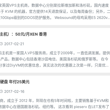
 是一家英国VPS主机商，数据中心分别是拉斯维加斯和洛杉矶，国内速度
于 KVM 的机器，官方提供14天退款保证，以及每周备份；另外，
的DDOS防护服务。 Websound的母鸡采用E5 2620v2
主机）：50元/月XEN 香港
2017-02-21
大姨妈主机是一家国人VPS服务商，成立于2009年，一直低调发展。提
PS产品，数据中心包括香港沙田电信、美国洛杉矶和俄罗斯等。 在今
分享过DiyVM的优惠信息，其实这次的优惠跟上次是一样，只是优惠
分享一次
0GB硬盘 年付25美元
2017-02-16
外主机商，成立于 2012 年，到现在也有5年时间啦，主要销售基于KVM和
在德国跟洛杉矶、纽约等。 这次看到 pieserv 在LET发布了