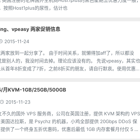
一般，
按照Host1plus的尿性，估计也
ling、vpeasy 两家促销信息
2015-11-24
了。 由于时间关系，就懒得加aff了，所以都没
别人的，我没时间去掉。理论应该没有的。 先说vpeasy，其实也
从首年8折变成了7折，之前8折买的朋友，请自行默哀。使用优惠
5/月KVM-1GB/25GB/500GB
2015-11-23
是成立不久的国外 VPS 服务商，公司在英国注册，提供 KVM 架构的 VP
国达拉斯，是 Psychz 的机器，小鸡全部提供 20Gbps DDoS 保
提供了一个终身五折优惠码，优惠后最低 1GB 内存套餐月付仅 5 美