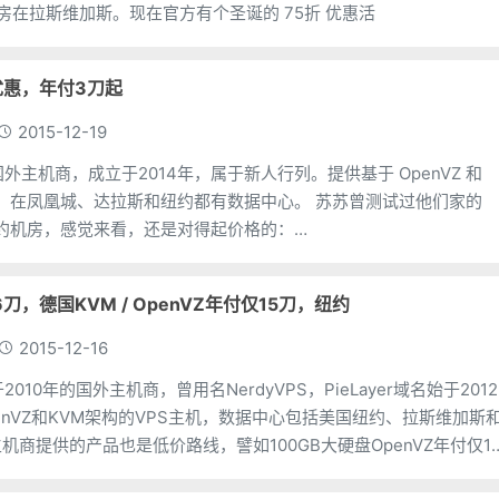
机房在拉斯维加斯。现在官方有个圣诞的 75折 优惠活
圣诞优惠，年付3刀起
2015-12-19
一家国外主机商，成立于2014年，属于新人行列。提供基于 OpenVZ 和
凤凰城、达拉斯和纽约都有数据中心。 苏苏曾测试过他们家的
纽约机房，感觉来看，还是对得起价格的：
vps.com/vpsp
月付6刀，德国KVM / OpenVZ年付仅15刀，纽约
2015-12-16
立于2010年的国外主机商，曾用名NerdyVPS，PieLayer域名始于2012
enVZ和KVM架构的VPS主机，数据中心包括美国纽约、拉斯维加斯
机商提供的产品也是低价路线，譬如100GB大硬盘OpenVZ年付仅1