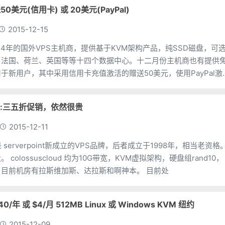
50美元(信用卡) 或 20美元(PayPal)
2015-12-15
2014年的国外VPS主机商，提供基于KVM架构产品，纯SSD磁盘，可
、法国、荷兰、英国等等十四个数据中心。十二月份主机商也有提供
于新用户，其中采用信用卡充值激活的赠送50美元，使用PayPal激
。
oud::三五折促销，依然很贵
2015-12-11
ud 是 serverpoint新成立的VPS品牌，后者成立于1998年，相当老资格
组rand10，
送自动备份服务。目前机房有拉斯维加斯、达拉斯和啊神本。 目前处
$40/年 或 $4/月 512MB Linux 或 Windows KVM 纽约
2015-12-09