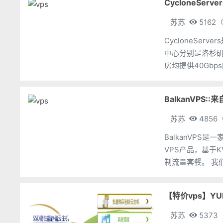
CycloneServ
苏苏
5162
CycloneSer
中心分别是洛杉矶p
房均提供40Gbp
BalkanVPS:
苏苏
4856
BalkanVP
VPS产品，基于
【特价vps】YU
苏苏
5373