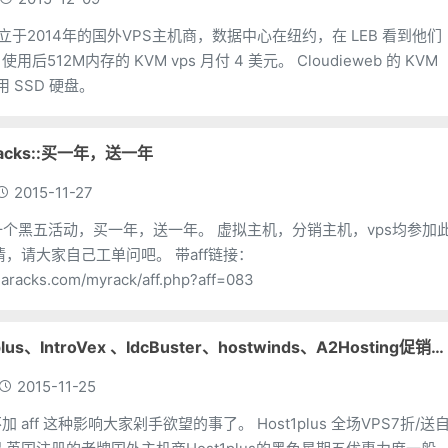
b是成立于2014年的国外VPS主机商，数据中心在纽约，在 LEB 看到他们
M内存的 KVM vps 月付 4 美元。 Cloudieweb 的 KVM
用 SSD 硬盘。
racks::买一年，送一年
2015-11-27
五活动，买一年，送一年。 虚拟主机，分销主机，vps均参加此
haracks.com/myrack/aff.php?aff=083
【黑五】Host1plus、IntroVex 、IdcBuster、hostwinds、A2Hosting促销信息
2015-11-25
种影响大家剁手欲望的事了。 Host1plus 全场VPS7折/送自