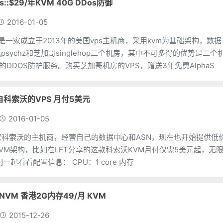
ers::$29/年KVM 40G DDos防御
2016-01-05
vers是一家成立于2013年的美国vps主机商，采用kvm为基础架构，数据
sychz和芝加哥singlehop二个机房，其中不可多得的优势是二个
s的DDOS防护服务。购买芝加哥机房的VPS，赠送3年免费AlphaS
:来自科索沃的VPS 月付5美元
2016-01-05
S是一家科索沃的主机商，经营自己的数据中心和ASN，现在也开始提供低
KVM架构，比如在LET分享的这款科索沃KVM月付仅需5美元起，无
制流量套餐。 我们一起看看配置信息： CPU：1 core 内存
NVM 香港2G内存49/月 KVM
2015-12-26