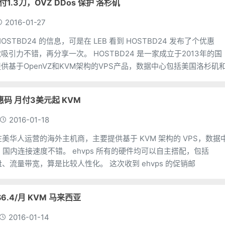
月付1.3刀，OVZ DDos 保护 洛杉矶
2016-01-27
STBD24 的信息，可是在 LEB 看到 HOSTBD24 发布了个优惠
享一次。 HOSTBD24 是一家成立于2013年的国
供基于OpenVZ和KVM架构的VPS产品，数据中心包括美国洛杉矶
优惠码 月付3美元起 KVM
2016-01-18
由在美华人运营的海外主机商，主要提供基于 KVM 架构的 VPS，数据
。 ehvps 所有的硬件均可以自主搭配，包括
CPU、内存、硬盘、流量带宽，算是比较人性化。 这次收到 ehvps 的促销邮
::$6.4/月 KVM 马来西亚
2016-01-14