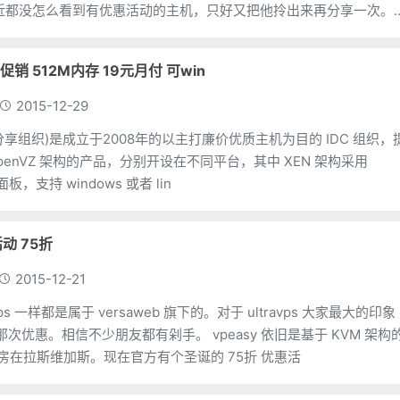
元旦促销 512M内存 19元月付 可win
2015-12-29
(主机分享组织)是成立于2008年的以主打廉价优质主机为目的 IDC 组织，
 OpenVZ 架构的产品，分别开设在不同平台，其中 XEN 架构采用
面板，支持 windows 或者 lin
活动 75折
2015-12-21
travps 一样都是属于 versaweb 旗下的。对于 ultravps 大家最大的印象
。相信不少朋友都有剁手。 vpeasy 依旧是基于 KVM 架构的
机房在拉斯维加斯。现在官方有个圣诞的 75折 优惠活