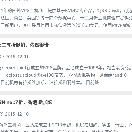
2014年的国外VPS主机商，提供基于KVM架构产品，纯SSD磁盘，可
、法国、荷兰、英国等等十四个数据中心。十二月份主机商也有提供
于新用户，其中采用信用卡充值激活的赠送50美元，使用PayPal激
。
oud::三五折促销，依然很贵
2015-12-11
ud 是 serverpoint新成立的VPS品牌，后者成立于1998年，相当老资格
组rand10，
送自动备份服务。目前机房有拉斯维加斯、达拉斯和啊神本。 目前处
SNine::7折，香港 新加坡
2015-12-10
是一家海外主机商，应该是成立于2013年初，机房在纽约、德国、瑞士、