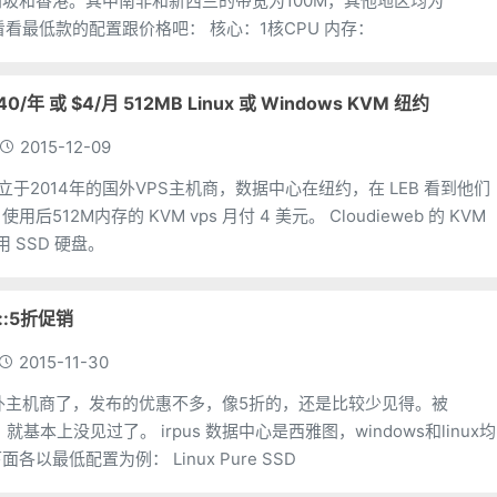
坡和香港。其中南非和新西兰的带宽为100M，其他地区均为
1Gbps。 我们来看看最低款的配置跟价格吧： 核心：1核CPU 内存：
$40/年 或 $4/月 512MB Linux 或 Windows KVM 纽约
2015-12-09
b是成立于2014年的国外VPS主机商，数据中心在纽约，在 LEB 看到他们
M内存的 KVM vps 月付 4 美元。 Cloudieweb 的 KVM
用 SSD 硬盘。
::5折促销
2015-11-30
一家海外主机商了，发布的优惠不多，像5折的，还是比较少见得。被
rpus 数据中心是西雅图，windows和linux均
可使用优惠码。下面各以最低配置为例： Linux Pure SSD