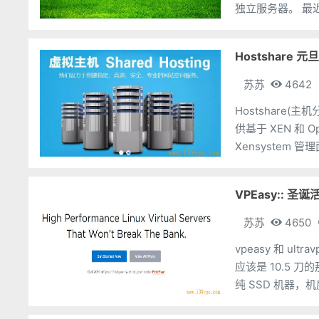
独立服务器。 最近都没怎么看到有优惠活动的主机，只好又把他拎出来再分享一次。
我们就
Hostshare 
苏苏
4642
Hostshare
供基于 XEN 和
Xensystem 管理
VPEasy:: 圣诞
苏苏
4650
vpeasy 和 ul
应该是 10.5 刀的那次优惠
纯 SSD 机器，