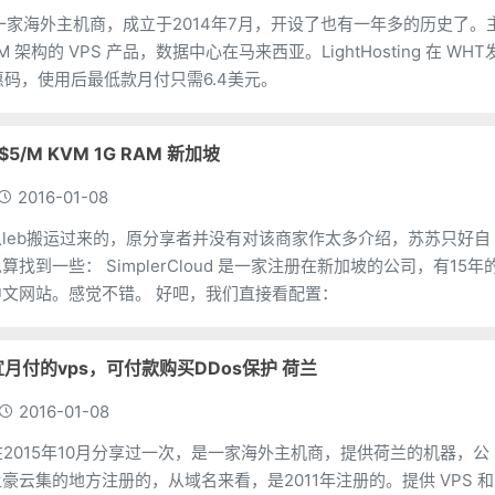
ing 是一家海外主机商，成立于2014年7月，开设了也有一年多的历史了。
 架构的 VPS 产品，数据中心在马来西亚。LightHosting 在 WHT
优惠码，使用后最低款月付只需6.4美元。
::$5/M KVM 1G RAM 新加坡
2016-01-08
leb搬运过来的，原分享者并没有对该商家作太多介绍，苏苏只好自
ud 是一家注册在新加坡的公司，有15年的
历史，同时也有中文网站。感觉不错。 好吧，我们直接看配置：
::便宜月付的vps，可付款购买DDos保护 荷兰
2016-01-08
r 苏苏在2015年10月分享过一次，是一家海外主机商，提供荷兰的机器，公
豪云集的地方注册的，从域名来看，是2011年注册的。提供 VPS 和