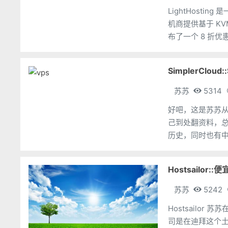
LightHost
机商提供基于 KVM
布了一个 8 折
SimplerCloud
苏苏
5314
好吧，这是苏苏从
己到处翻资料，总算找到一些： SimplerClo
Hostsailor
苏苏
5242
Hostsailo
司是在迪拜这个土