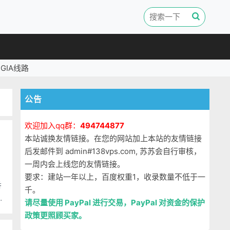
GIA线路
公告
欢迎加入qq群：
494744877
本站诚换友情链接。在您的网站加上本站的友情链接
后发邮件到 admin#138vps.com, 苏苏会自行审核，
一周内会上线您的友情链接。
要求：建站一年以上，百度权重1，收录数量不低于一
香
千。
错
请尽量使用 PayPal 进行交易，PayPal 对资金的保护
政策更照顾买家。