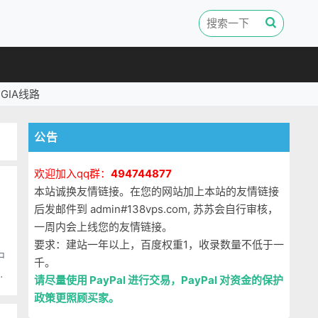
GIA线路
公告
欢迎加入qq群：
494744877
本站诚换友情链接。在您的网站加上本站的友情链接
后发邮件到 admin#138vps.com, 苏苏会自行审核，
一周内会上线您的友情链接。
，
要求：建站一年以上，百度权重1，收录数量不低于一
中
千。
D
请尽量使用 PayPal 进行交易，PayPal 对资金的保护
政策更照顾买家。