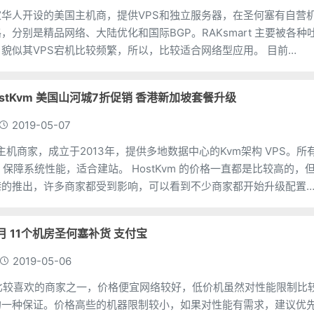
 是一家华人开设的美国主机商，提供VPS和独立服务器，在圣何塞有自营
，分别是精品网络、大陆优化和国际BGP。RAKsmart 主要被各种
貌似其VPS宕机比较频繁，所以，比较适合网络型应用。 目前
ostKvm 美国山河城7折促销 香港新加坡套餐升级
2019-05-07
国人主机商家，成立于2013年，提供多地数据中心的Kvm架构 VPS。所
，适合建站。 HostKvm 的价格一直都是比较高的，但
港的推出，许多商家都受到影响，可以看到不少商家都开始升级配置
.7/月 11个机房圣何塞补货 支付宝
2019-05-06
是苏苏比较喜欢的商家之一，价格便宜网络较好，低价机虽然对性能限制比
的一种保证。价格高些的机器限制较小，如果对性能有需求，建议优