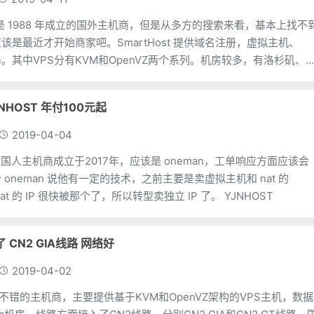
 自称是 1988 年成立的国外主机商，但是从多方的搜索来看，基本上找不
该是最近才开始商家吧。SmartHost 提供域名注册，虚拟主机、
器。其中VPS分有KVM和OpenVZ两个系列。机房较多，有洛杉矶、
斯、纽
NHOST 年付100元起
2019-04-04
一家国人主机商成立于2017年，应该是 oneman，工单响应方面应该会
oneman 说他有一定的技术，之前主要是卖虚拟主机和 nat 的
VPS，后来发现 nat 的 IP 很快被那个了，所以转型卖独立 IP 了。 YJNHOST
货了 CN2 GIA线路 网络好
2019-04-02
是一家不错的主机商，主要提供基于KVM和OpenVZ架构的VPS主机，数据