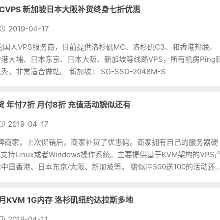
OCVPS 新加坡日本大阪补货终身七折优惠
2019-04-17
一家的国人VPS服务商，目前提供洛杉矶MC、洛杉矶C3、和香港邦联、
港大埔、日本东京、日本大阪、新加坡等线路VPS，所有机房Ping
迟低，国内速度优秀，非常适合做站。 新加坡： SG-SSD-2048M-S
补货 年付7折 月付8折 充值活动貌似还有
2019-04-17
老牌商家，上次促销后，商家补货了优惠码。商家拥有自己的服务器硬
支持Linux或者Windows操作系统。主要提供基于KVM架构的VPS
、日本东京/大阪、新加坡等。 貌似冲500送100的活动还在
 $3/月KVM 1G内存 洛杉矶纽约达拉斯多地
2019-04-11