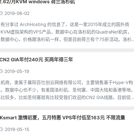
 $2.62/月KVM windows 荷兰洛杉矶
2019-06-02
分享过 ArchHosting 的信息了，这是一家2015年成立的国外商
VM虚拟架构的VPS产品，数据中心在洛杉矶的QuadraNet机房，
数据中心，价格跟洛杉矶一样，但是目前荷兰有个75折活动。洛杉
N2 GIA年付240元 买两年得三年
2019-05-19
机商，隶属于襄阳百仕创云网络有限公司，主要销售基于Hype-V构
品，数据中心也不少，有美国洛杉矶、圣何塞、中国大陆和香港等地
比较多，比如圣何塞就有比较受我们欢迎的CN2 GIA线路，目前促
0元(支持月付)，一次买
Ksmart 激情初夏，五月特惠 VPS年付低至163元 不限流量
2019-05-15