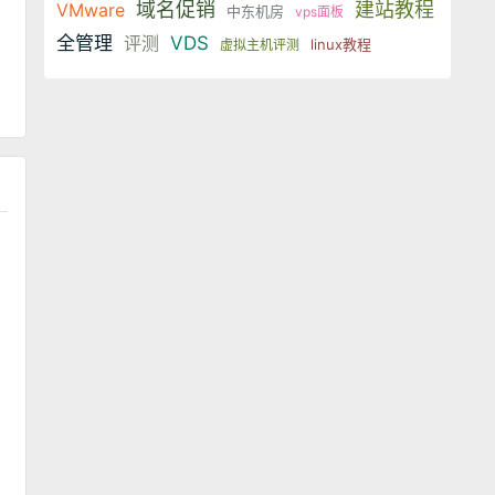
域名促销
建站教程
VMware
中东机房
vps面板
全管理
评测
VDS
linux教程
虚拟主机评测