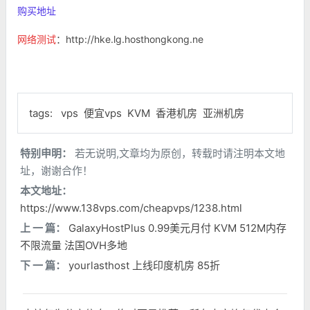
购买地址
网络测试
：http://hke.lg.hosthongkong.ne
tags:
vps
便宜vps
KVM
香港机房
亚洲机房
特别申明：
若无说明,文章均为原创，转载时请注明本文地
址，谢谢合作！
本文地址：
https://www.138vps.com/cheapvps/1238.html
上 一 篇：
GalaxyHostPlus 0.99美元月付 KVM 512M内存
不限流量 法国OVH多地
下 一 篇：
yourlasthost 上线印度机房 85折