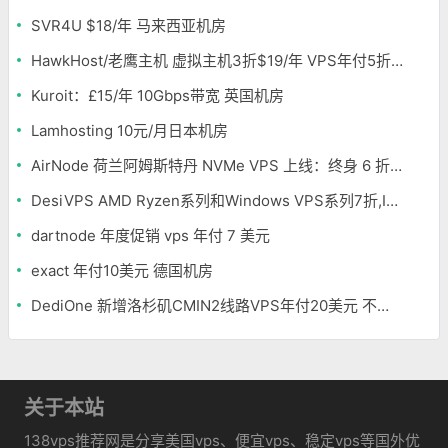
SVR4U $18/年 马来西亚机房
HawkHost/老鹰主机 虚拟主机3折$19/年 VPS年付5折$25/年
Kuroit：£15/年 10Gbps带宽 英国机房
Lamhosting 10元/月日本机房
AirNode 荷兰阿姆斯特丹 NVMe VPS 上线：终身 6 折，€1.99/月起，2.5Tbit/s DDoS 防护
DesiVPS AMD Ryzen系列和Windows VPS系列7折,Intel系列年付11.6美元
dartnode 年度促销 vps 年付 7 美元
exact 年付10美元 德国机房
DediOne 新增洛杉矶CMIN2线路VPS年付20美元 不限流量
关于本站
138vps推荐网是分享美国vps、便宜vps、稳定vps等国外优