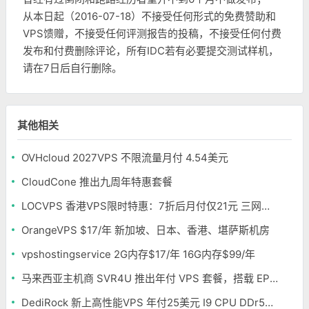
从本日起（2016-07-18）不接受任何形式的免费赞助和
VPS馈赠，不接受任何评测报告的投稿，不接受任何付费
发布和付费删除评论，所有IDC若有必要提交测试样机，
请在7日后自行删除。
其他相关
OVHcloud 2027VPS 不限流量月付 4.54美元
CloudCone 推出九周年特惠套餐
LOCVPS 香港VPS限时特惠：7折后月付仅21元 三网优化BGP线路 可选原生IP
OrangeVPS $17/年 新加坡、日本、香港、堪萨斯机房
vpshostingservice 2G内存$17/年 16G内存$99/年
马来西亚主机商 SVR4U 推出年付 VPS 套餐，搭载 EPYC/至强铂金，支持支付宝
DediRock 新上高性能VPS 年付25美元 I9 CPU DDr5内存 纽约机房