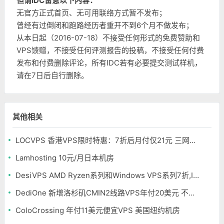
但请IDC留意以下内容：
无官方正式首页、无可用联络方式暂不发布；
曾经有过倒闭和跑路经历者重开不到6个月不做发布；
从本日起（2016-07-18）不接受任何形式的免费赞助和
VPS馈赠，不接受任何评测报告的投稿，不接受任何付费
发布和付费删除评论，所有IDC若有必要提交测试样机，
请在7日后自行删除。
其他相关
LOCVPS 香港VPS限时特惠：7折后月付仅21元 三网优化BGP线路 可选原生IP
Lamhosting 10元/月日本机房
DesiVPS AMD Ryzen系列和Windows VPS系列7折,Intel系列年付11.6美元
DediOne 新增洛杉矶CMIN2线路VPS年付20美元 不限流量
ColoCrossing 年付11美元便宜VPS 美国纽约机房