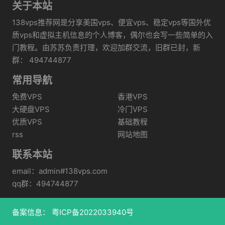
关于本站
138vps推荐网是分享美国vps、便宜vps、稳定vps等国外优
质vps和虚拟主机信息的个人博客，偶尔也会写一些简单的入
门教程。由苏苏负责打理，欢迎加群交流，旧群已封，新
群： 494744877
常用导航
免费VPS
香港VPS
大硬盘VPS
冷门VPS
优质VPS
基础教程
rss
网站地图
联系本站
email：admin#138vps.com
qq群：494744877
备案信息：
粤ICP备2022033940号