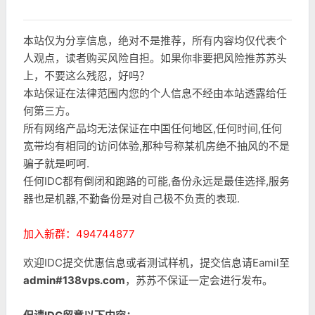
本站仅为分享信息，绝对不是推荐，所有内容均仅代表个
人观点，读者购买风险自担。如果你非要把风险推苏苏头
上，不要这么残忍，好吗？
本站保证在法律范围内您的个人信息不经由本站透露给任
何第三方。
所有网络产品均无法保证在中国任何地区,任何时间,任何
宽带均有相同的访问体验,那种号称某机房绝不抽风的不是
骗子就是呵呵.
任何IDC都有倒闭和跑路的可能,备份永远是最佳选择,服务
器也是机器,不勤备份是对自己极不负责的表现.
加入新群：494744877
欢迎IDC提交优惠信息或者测试样机，提交信息请Eamil至
admin#138vps.com
，苏苏不保证一定会进行发布。