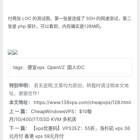
付两张 LOC 的测试图，第一张是连接了 SSH 的网速测试，第二
张是 php 探针，可以看到，内存确实是128M的。
tags:
便宜vps
OpenVZ
国人IDC
特别申明：
若无说明,文章均为原创，转载时请注明本文地
址，谢谢合作！
本文地址：
https://www.138vps.com/cheapvps/128.html
上 一 篇：
CheapWindowsVPS：$10每
月/1G/40G/1T/SSD KVM 多机房
下 一 篇：
【vps优惠码】VPS2EZ：55折，洛杉矶 vps 36
元月付 香港 vps 59元月付