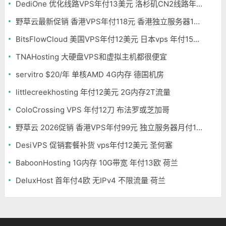
DediOne 优化线路VPS年付13美元 洛杉矶CN2线路年付59美元
野草云最新促销 香港VPS年付118元 香港独立服务器199元/月
BitsFlowCloud 美国VPS年付12美元 日本vps 年付15美元
TNAHosting 大硬盘VPS和虚拟主机都很便宜
servitro $20/年 单核AMD 4G内存 德国机房
littlecreekhosting 年付12美元 2G内存2T流量
ColoCrossing VPS 年付12刀 布法罗或芝加哥
野草云 2026促销 香港VPS年付99元 独立服务器月付199元
DesiVPS 促销套餐补货 vps年付12美元 圣何塞
BaboonHosting 1G内存 10G带宽 年付13欧 荷兰
DeluxHost 首年付4欧 无IPv4 不限流量 荷兰