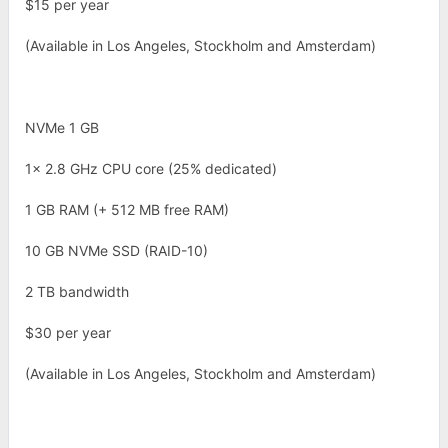
$15 per year
(Available in Los Angeles, Stockholm and Amsterdam)
NVMe 1 GB
1x 2.8 GHz CPU core (25% dedicated)
1 GB RAM (+ 512 MB free RAM)
10 GB NVMe SSD (RAID-10)
2 TB bandwidth
$30 per year
(Available in Los Angeles, Stockholm and Amsterdam)