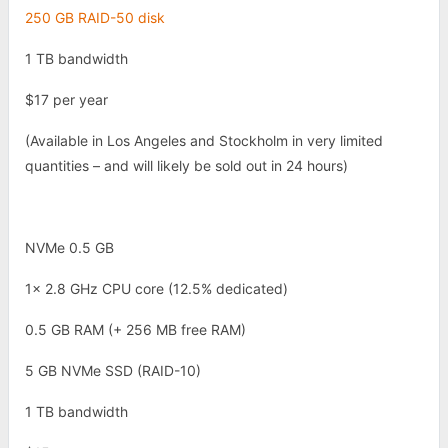
250 GB RAID-50 disk
1 TB bandwidth
$17 per year
(Available in Los Angeles and Stockholm in very limited
quantities – and will likely be sold out in 24 hours)
NVMe 0.5 GB
1x 2.8 GHz CPU core (12.5% dedicated)
0.5 GB RAM (+ 256 MB free RAM)
5 GB NVMe SSD (RAID-10)
1 TB bandwidth