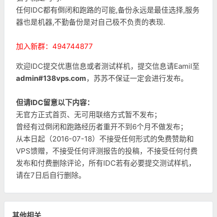
任何IDC都有倒闭和跑路的可能,备份永远是最佳选择,服务
器也是机器,不勤备份是对自己极不负责的表现.
加入新群：494744877
欢迎IDC提交优惠信息或者测试样机，提交信息请Eamil至
admin#138vps.com
，苏苏不保证一定会进行发布。
但请IDC留意以下内容：
无官方正式首页、无可用联络方式暂不发布；
曾经有过倒闭和跑路经历者重开不到6个月不做发布；
从本日起（2016-07-18）不接受任何形式的免费赞助和
VPS馈赠，不接受任何评测报告的投稿，不接受任何付费
发布和付费删除评论，所有IDC若有必要提交测试样机，
请在7日后自行删除。
其他相关