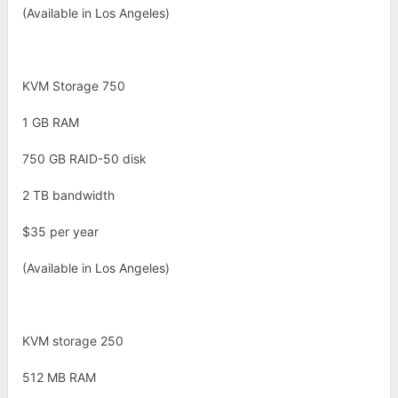
(Available in Los Angeles)
KVM Storage 750
1 GB RAM
750 GB RAID-50 disk
2 TB bandwidth
$35 per year
(Available in Los Angeles)
KVM storage 250
512 MB RAM