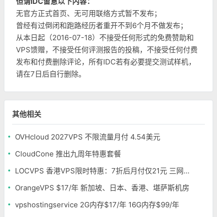
但请IDC留意以下内容：
无官方正式首页、无可用联络方式暂不发布；
曾经有过倒闭和跑路经历者重开不到6个月不做发布；
从本日起（2016-07-18）不接受任何形式的免费赞助和
VPS馈赠，不接受任何评测报告的投稿，不接受任何付费
发布和付费删除评论，所有IDC若有必要提交测试样机，
请在7日后自行删除。
其他相关
OVHcloud 2027VPS 不限流量月付 4.54美元
CloudCone 推出九周年特惠套餐
LOCVPS 香港VPS限时特惠：7折后月付仅21元 三网优化BGP线路 可选原生IP
OrangeVPS $17/年 新加坡、日本、香港、堪萨斯机房
vpshostingservice 2G内存$17/年 16G内存$99/年