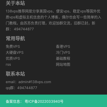
关于本站
138vps推荐网是分享美国vps、便宜vps、稳定vps等国外优
质vps和虚拟主机信息的个人博客，偶尔也会写一些简单的入
门教程。由苏苏负责打理，欢迎加群交流，旧群已封，新
群： 494744877
常用导航
免费VPS
香港VPS
大硬盘VPS
冷门VPS
优质VPS
基础教程
rss
网站地图
联系本站
email：admin#138vps.com
qq群：494744877
备案信息：
粤ICP备2022033940号