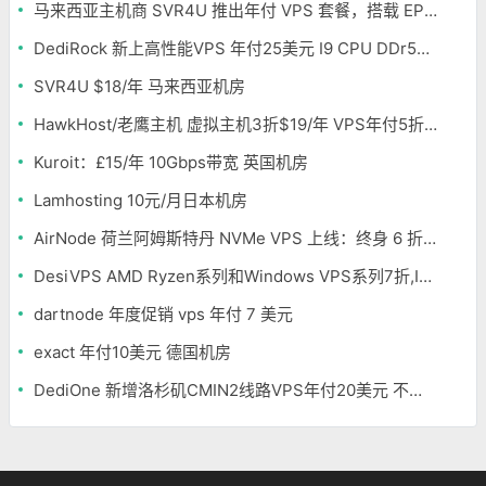
马来西亚主机商 SVR4U 推出年付 VPS 套餐，搭载 EPYC/至强铂金，支持支付宝
DediRock 新上高性能VPS 年付25美元 I9 CPU DDr5内存 纽约机房
SVR4U $18/年 马来西亚机房
HawkHost/老鹰主机 虚拟主机3折$19/年 VPS年付5折$25/年
Kuroit：£15/年 10Gbps带宽 英国机房
Lamhosting 10元/月日本机房
AirNode 荷兰阿姆斯特丹 NVMe VPS 上线：终身 6 折，€1.99/月起，2.5Tbit/s DDoS 防护
DesiVPS AMD Ryzen系列和Windows VPS系列7折,Intel系列年付11.6美元
dartnode 年度促销 vps 年付 7 美元
exact 年付10美元 德国机房
DediOne 新增洛杉矶CMIN2线路VPS年付20美元 不限流量