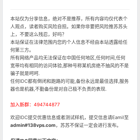
本站仅为分享信息，绝对不是推荐，所有内容均仅代表个
人观点，读者购买风险自担。如果你非要把风险推苏苏头
上，不要这么残忍，好吗？
本站保证在法律范围内您的个人信息不经由本站透露给任
何第三方。
所有网络产品均无法保证在中国任何地区,任何时间,任何
宽带均有相同的访问体验,那种号称某机房绝不抽风的不是
骗子就是呵呵.
任何IDC都有倒闭和跑路的可能,备份永远是最佳选择,服务
器也是机器,不勤备份是对自己极不负责的表现.
加入新群：494744877
欢迎IDC提交优惠信息或者测试样机，提交信息请Eamil至
admin#138vps.com
，苏苏不保证一定会进行发布。