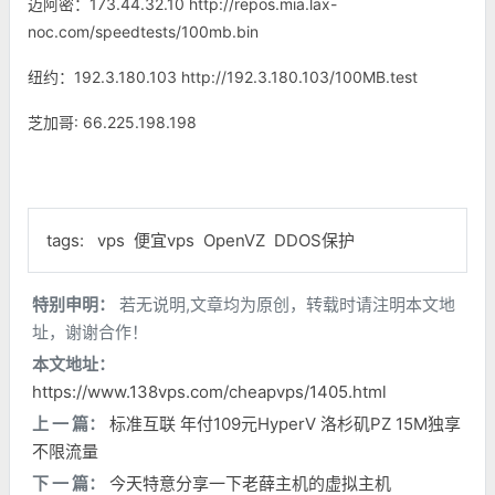
迈阿密：173.44.32.10 http://repos.mia.lax-
noc.com/speedtests/100mb.bin
纽约：192.3.180.103 http://192.3.180.103/100MB.test
芝加哥: 66.225.198.198
tags:
vps
便宜vps
OpenVZ
DDOS保护
特别申明：
若无说明,文章均为原创，转载时请注明本文地
址，谢谢合作！
本文地址：
https://www.138vps.com/cheapvps/1405.html
上 一 篇：
标准互联 年付109元HyperV 洛杉矶PZ 15M独享
不限流量
下 一 篇：
今天特意分享一下老薛主机的虚拟主机