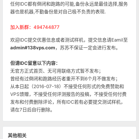
任何IDC都有倒闭和跑路的可能,备份永远是最佳选择,服务
器也是机器,不勤备份是对自己极不负责的表现.
加入新群：494744877
欢迎IDC提交优惠信息或者测试样机，提交信息请Eamil至
admin#138vps.com
，苏苏不保证一定会进行发布。
但请IDC留意以下内容：
无官方正式首页、无可用联络方式暂不发布；
曾经有过倒闭和跑路经历者重开不到6个月不做发布；
从本日起（2016-07-18）不接受任何形式的免费赞助和
VPS馈赠，不接受任何评测报告的投稿，不接受任何付费
发布和付费删除评论，所有IDC若有必要提交测试样机，
请在7日后自行删除。
其他相关