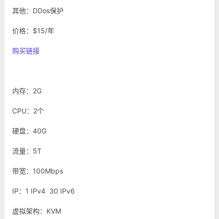
其他：DDos保护
价格：$15/年
购买链接
内存：2G
CPU：2个
硬盘：40G
流量：5T
带宽：100Mbps
IP：1 IPv4 30 IPv6
虚拟架构：KVM