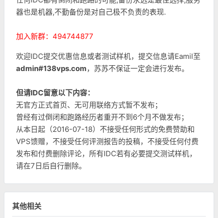
器也是机器,不勤备份是对自己极不负责的表现.
加入新群：494744877
欢迎IDC提交优惠信息或者测试样机，提交信息请Eamil至
admin#138vps.com
，苏苏不保证一定会进行发布。
但请IDC留意以下内容：
无官方正式首页、无可用联络方式暂不发布；
曾经有过倒闭和跑路经历者重开不到6个月不做发布；
从本日起（2016-07-18）不接受任何形式的免费赞助和
VPS馈赠，不接受任何评测报告的投稿，不接受任何付费
发布和付费删除评论，所有IDC若有必要提交测试样机，
请在7日后自行删除。
其他相关