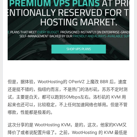
但是，据体验，WootHosting的 OPenVZ 上魔改 BBR 后，速度
还是挺不错的，指纽约而言，不是热门的洛杉矶，苏苏不定时测
试，主要是白天，都可以跑到50Mbps左右。洛杉矶的 KVM 用
起来也还可以，比较稳定，不上任何加速网络也够用。但是不管
哪款，性能都是极差的。
这次分享的是 WootHosting KVM，是的，这次，他家的KVM又
降价了或者说配置升级了。之前，WootHosting 的 KVM 最低是