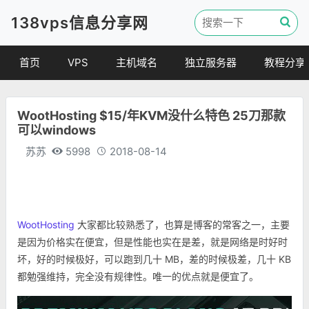
138vps信息分享网
首页
VPS
主机域名
独立服务器
教程分享
VPS优惠
域名
VPS教程
WootHosting $15/年KVM没什么特色 25刀那款
便宜VPS
虚拟主机
建站教程
可以windows
VPS评测
linux 教程
苏苏
5998
2018-08-14
其他教程
WootHosting
大家都比较熟悉了，也算是博客的常客之一，主要
是因为价格实在便宜，但是性能也实在是差，就是网络是时好时
坏，好的时候极好，可以跑到几十 MB，差的时候极差，几十 KB
都勉强维持，完全没有规律性。唯一的优点就是便宜了。