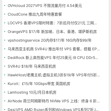
OVHcloud 2027VPS 不限流量月付 4.54美元
CloudCone 推出九周年特惠套餐
LOCVPS 香港VPS限时特惠：7折后月付仅21元 三网优化BGP线路 可选原生IP
OrangeVPS $17/年 新加坡、日本、香港、堪萨斯机房
vpshostingservice 2G内存$17/年 16G内存$99/年
马来西亚主机商 SVR4U 推出年付 VPS 套餐，搭载 EPYC/至强铂金，支持支付宝
DediRock 新上高性能VPS 年付25美元 I9 CPU DDr5内存 纽约机房
SVR4U $18/年 马来西亚机房
HawkHost/老鹰主机 虚拟主机3折$19/年 VPS年付5折$25/年
Kuroit：£15/年 10Gbps带宽 英国机房
Lamhosting 10元/月日本机房
AirNode 荷兰阿姆斯特丹 NVMe VPS 上线：终身 6 折，€1.99/月起，2.5Tbit/s DDoS 防护
DesiVPS AMD Ryzen系列和Windows VPS系列7折,Intel系列年付11.6美元