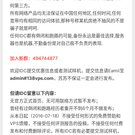
何第三方。
所有网络产品均无法保证在中国任何地区,任何时间,任何
宽带均有相同的访问体验,那种号称某机房绝不抽风的不是
骗子就是呵呵.
任何IDC都有倒闭和跑路的可能,备份永远是最佳选择,服务
器也是机器,不勤备份是对自己极不负责的表现.
加入新群：494744877
欢迎IDC提交优惠信息或者测试样机，提交信息请Eamil至
admin#138vps.com
，苏苏不保证一定会进行发布。
但请IDC留意以下内容：
无官方正式首页、无可用联络方式暂不发布；
曾经有过倒闭和跑路经历者重开不到6个月不做发布；
从本日起（2016-07-18）不接受任何形式的免费赞助和
VPS馈赠，不接受任何评测报告的投稿，不接受任何付费
发布和付费删除评论，所有IDC若有必要提交测试样机，