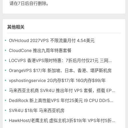
请在7日后自行删除。
其他相关
OVHcloud 2027VPS 不限流量月付 4.54美元
CloudCone 推出九周年特惠套餐
LOCVPS 香港VPS限时特惠：7折后月付仅21元 三网优化BGP线路 可选原生IP
OrangeVPS $17/年 新加坡、日本、香港、堪萨斯机房
vpshostingservice 2G内存$17/年 16G内存$99/年
马来西亚主机商 SVR4U 推出年付 VPS 套餐，搭载 EPYC/至强铂金，支持支付宝
DediRock 新上高性能VPS 年付25美元 I9 CPU DDr5内存 纽约机房
SVR4U $18/年 马来西亚机房
HawkHost/老鹰主机 虚拟主机3折$19/年 VPS年付5折$25/年