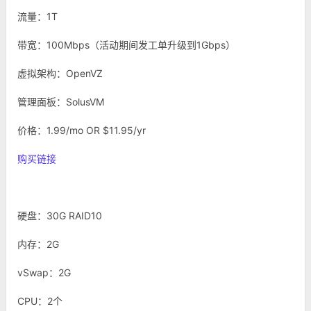
流量：1T
带宽：100Mbps（活动期间发工单升级到1Gbps）
虚拟架构：OpenVZ
管理面板：SolusVM
价格：1.99/mo OR $11.95/yr
购买链接
硬盘：30G RAID10
内存：2G
vSwap：2G
CPU：2个