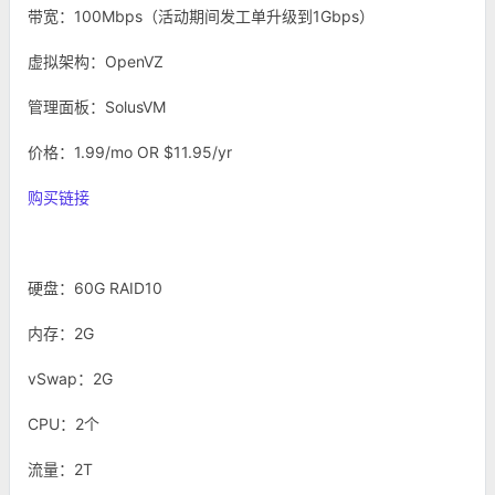
带宽：100Mbps（活动期间发工单升级到1Gbps）
虚拟架构：OpenVZ
管理面板：SolusVM
价格：1.99/mo OR $11.95/yr
购买链接
硬盘：60G RAID10
内存：2G
vSwap：2G
CPU：2个
流量：2T