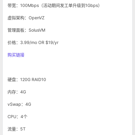
带宽：100Mbps（活动期间发工单升级到1Gbps）
虚拟架构：OpenVZ
管理面板：SolusVM
价格：3.99/mo OR $19/yr
购买链接
硬盘：120G RAID10
内存：4G
vSwap：4G
CPU：4个
流量：5T