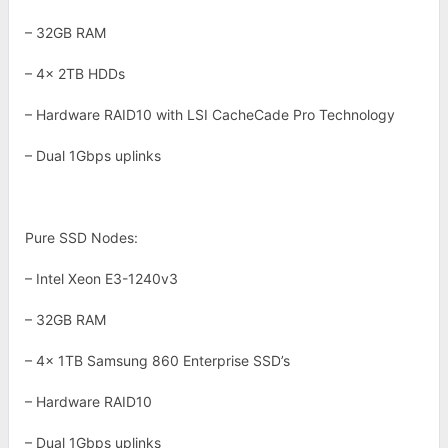
– 32GB RAM
– 4x 2TB HDDs
– Hardware RAID10 with LSI CacheCade Pro Technology
– Dual 1Gbps uplinks
Pure SSD Nodes:
– Intel Xeon E3-1240v3
– 32GB RAM
– 4x 1TB Samsung 860 Enterprise SSD’s
– Hardware RAID10
– Dual 1Gbps uplinks