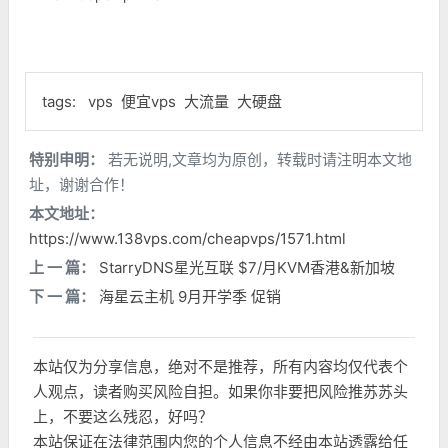
tags:
vps
便宜vps
大流量
大硬盘
特别申明：
若无说明,文章均为原创，转载时请注明本文地
址，谢谢合作！
本文地址：
https://www.138vps.com/cheapvps/1571.html
上 一 篇：
StarryDNS星光互联 $7/月KVM香港&新加坡
下 一 篇：
海星云主机 9月开学季 促销
本站仅为分享信息，绝对不是推荐，所有内容均仅代表个
人观点，读者购买风险自担。如果你非要把风险推苏苏头
上，不要这么残忍，好吗？
本站保证在法律范围内您的个人信息不经由本站透露给任