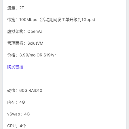
流量：2T
带宽：100Mbps（活动期间发工单升级到1Gbps）
虚拟架构：OpenVZ
管理面板：SolusVM
价格：3.99/mo OR $19/yr
购买链接
硬盘：60G RAID10
内存：4G
vSwap：4G
CPU：4个