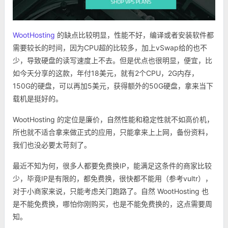
WootHosting
的缺点比较明显，性能不好，编译或者安装软件都
需要较长的时间，因为CPU超的比较多，加上vSwap给的也不
少，导致硬盘的读写速度上不去。但是优点也很明显，便宜，比
如今天分享的这款，年付18美元，就有2个CPU，2G内存，
150G的硬盘，可以再加5美元，获得额外的50G硬盘，拿来当下
载机是挺好的。
WootHosting 的定位是廉价，自然性能和稳定性就不如高价机，
所也就不适合拿来做正式的应用，只能拿来上上网，备份资料，
我们也没必要太苛刻了。
最近不知为何，很多人都要免费换IP，能满足这条件的商家比较
少，毕竟IP是有限的，都免费换，很快都不能用（参考vultr），
对于小商家来说，只能考虑关门跑路了。自然 WootHosting 也
是不能免费换，哪怕你刚购买，也是不能免费换的，这点需要周
知。