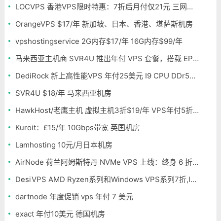
LOCVPS 香港VPS限时特惠：7折后月付仅21元 三网优化BGP线路 可选原生IP
OrangeVPS $17/年 新加坡、日本、香港、堪萨斯机房
vpshostingservice 2G内存$17/年 16G内存$99/年
马来西亚主机商 SVR4U 推出年付 VPS 套餐，搭载 EPYC/至强铂金，支持支付宝
DediRock 新上高性能VPS 年付25美元 I9 CPU DDr5内存 纽约机房
SVR4U $18/年 马来西亚机房
HawkHost/老鹰主机 虚拟主机3折$19/年 VPS年付5折$25/年
Kuroit：£15/年 10Gbps带宽 英国机房
Lamhosting 10元/月日本机房
AirNode 荷兰阿姆斯特丹 NVMe VPS 上线：终身 6 折，€1.99/月起，2.5Tbit/s DDoS 防护
DesiVPS AMD Ryzen系列和Windows VPS系列7折,Intel系列年付11.6美元
dartnode 年度促销 vps 年付 7 美元
exact 年付10美元 德国机房