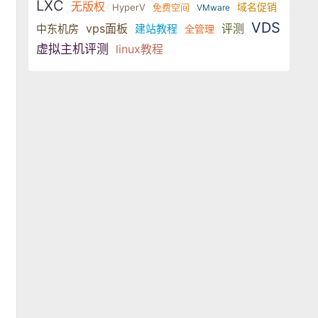
LXC
无版权
域名促销
HyperV
免费空间
VMware
VDS
vps面板
评测
中东机房
建站教程
全管理
虚拟主机评测
linux教程