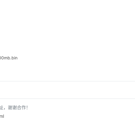
100mb.bin
址，谢谢合作！
ml