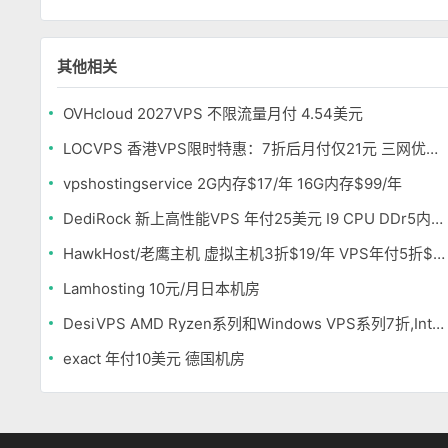
其他相关
OVHcloud 2027VPS 不限流量月付 4.54美元
LOCVPS 香港VPS限时特惠：7折后月付仅21元 三网优化BGP线路 可选原生IP
vpshostingservice 2G内存$17/年 16G内存$99/年
DediRock 新上高性能VPS 年付25美元 I9 CPU DDr5内存 纽约机房
HawkHost/老鹰主机 虚拟主机3折$19/年 VPS年付5折$25/年
Lamhosting 10元/月日本机房
DesiVPS AMD Ryzen系列和Windows VPS系列7折,Intel系列年付11.6美元
exact 年付10美元 德国机房