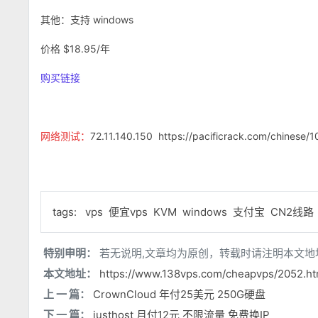
其他：支持 windows
价格 $18.95/年
购买链接
网络测试：
72.11.140.150 https://pacificrack.com/chinese/
tags:
vps
便宜vps
KVM
windows
支付宝
CN2线路
特别申明：
若无说明,文章均为原创，转载时请注明本文地
本文地址：
https://www.138vps.com/cheapvps/2052.ht
上 一 篇：
CrownCloud 年付25美元 250G硬盘
下 一 篇：
justhost 月付12元 不限流量 免费换IP