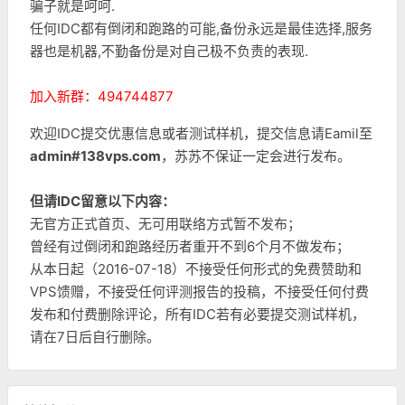
骗子就是呵呵.
任何IDC都有倒闭和跑路的可能,备份永远是最佳选择,服务
器也是机器,不勤备份是对自己极不负责的表现.
加入新群：494744877
欢迎IDC提交优惠信息或者测试样机，提交信息请Eamil至
admin#138vps.com
，苏苏不保证一定会进行发布。
但请IDC留意以下内容：
无官方正式首页、无可用联络方式暂不发布；
曾经有过倒闭和跑路经历者重开不到6个月不做发布；
从本日起（2016-07-18）不接受任何形式的免费赞助和
VPS馈赠，不接受任何评测报告的投稿，不接受任何付费
发布和付费删除评论，所有IDC若有必要提交测试样机，
请在7日后自行删除。