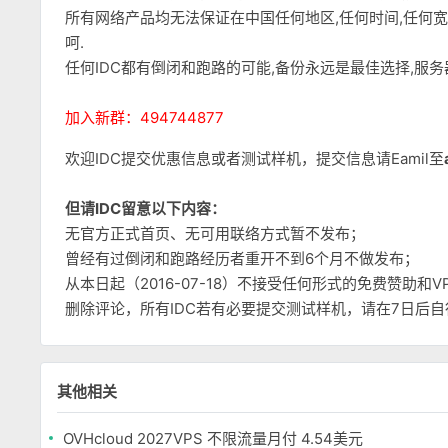
所有网络产品均无法保证在中国任何地区,任何时间,任何
呵.
任何IDC都有倒闭和跑路的可能,备份永远是最佳选择,服
加入新群：494744877
欢迎IDC提交优惠信息或者测试样机，提交信息请Eamil至
但请IDC留意以下内容：
无官方正式首页、无可用联络方式暂不发布；
曾经有过倒闭和跑路经历者重开不到6个月不做发布；
从本日起（2016-07-18）不接受任何形式的免费赞助
删除评论，所有IDC若有必要提交测试样机，请在7日后
其他相关
OVHcloud 2027VPS 不限流量月付 4.54美元