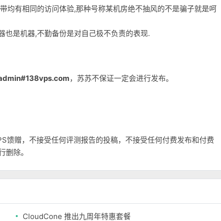
宽带均有相同的访问体验,那种号称某机房绝不抽风的不是骗子就是呵
务器也是机器,不勤备份是对自己极不负责的表现.
admin#138vps.com
，苏苏不保证一定会进行发布。
和VPS馈赠，不接受任何评测报告的投稿，不接受任何付费发布和付费
自行删除。
CloudCone 推出九周年特惠套餐