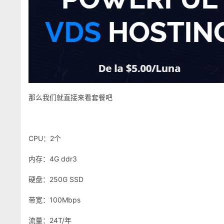
那么我们就直接来看套餐吧
CPU：2个
内存：4G ddr3
硬盘：250G SSD
带宽：100Mbps
流量：24T/年