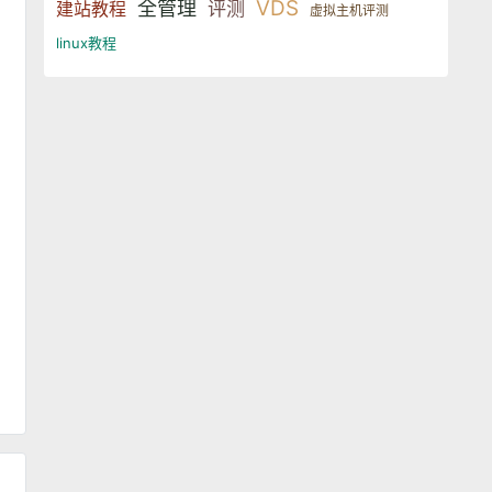
VDS
全管理
建站教程
评测
虚拟主机评测
linux教程