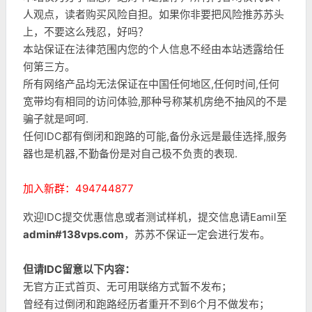
人观点，读者购买风险自担。如果你非要把风险推苏苏头
上，不要这么残忍，好吗？
本站保证在法律范围内您的个人信息不经由本站透露给任
何第三方。
所有网络产品均无法保证在中国任何地区,任何时间,任何
宽带均有相同的访问体验,那种号称某机房绝不抽风的不是
骗子就是呵呵.
任何IDC都有倒闭和跑路的可能,备份永远是最佳选择,服务
器也是机器,不勤备份是对自己极不负责的表现.
加入新群：494744877
欢迎IDC提交优惠信息或者测试样机，提交信息请Eamil至
admin#138vps.com
，苏苏不保证一定会进行发布。
但请IDC留意以下内容：
无官方正式首页、无可用联络方式暂不发布；
曾经有过倒闭和跑路经历者重开不到6个月不做发布；