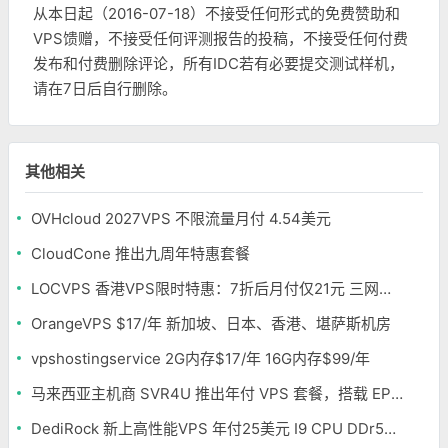
从本日起（2016-07-18）不接受任何形式的免费赞助和
VPS馈赠，不接受任何评测报告的投稿，不接受任何付费
发布和付费删除评论，所有IDC若有必要提交测试样机，
请在7日后自行删除。
其他相关
OVHcloud 2027VPS 不限流量月付 4.54美元
CloudCone 推出九周年特惠套餐
LOCVPS 香港VPS限时特惠：7折后月付仅21元 三网优化BGP线路 可选原生IP
OrangeVPS $17/年 新加坡、日本、香港、堪萨斯机房
vpshostingservice 2G内存$17/年 16G内存$99/年
马来西亚主机商 SVR4U 推出年付 VPS 套餐，搭载 EPYC/至强铂金，支持支付宝
DediRock 新上高性能VPS 年付25美元 I9 CPU DDr5内存 纽约机房