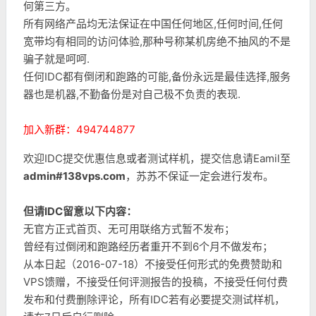
何第三方。
所有网络产品均无法保证在中国任何地区,任何时间,任何
宽带均有相同的访问体验,那种号称某机房绝不抽风的不是
骗子就是呵呵.
任何IDC都有倒闭和跑路的可能,备份永远是最佳选择,服务
器也是机器,不勤备份是对自己极不负责的表现.
加入新群：494744877
欢迎IDC提交优惠信息或者测试样机，提交信息请Eamil至
admin#138vps.com
，苏苏不保证一定会进行发布。
但请IDC留意以下内容：
无官方正式首页、无可用联络方式暂不发布；
曾经有过倒闭和跑路经历者重开不到6个月不做发布；
从本日起（2016-07-18）不接受任何形式的免费赞助和
VPS馈赠，不接受任何评测报告的投稿，不接受任何付费
发布和付费删除评论，所有IDC若有必要提交测试样机，