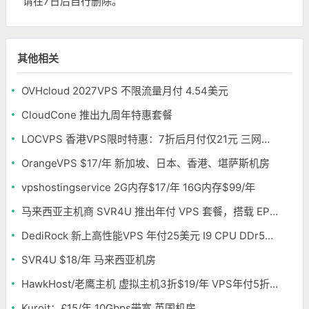
请在7日后自行删除。
其他相关
OVHcloud 2027VPS 不限流量月付 4.54美元
CloudCone 推出九周年特惠套餐
LOCVPS 香港VPS限时特惠：7折后月付仅21元 三网优化BGP线路 可选原生IP
OrangeVPS $17/年 新加坡、日本、香港、堪萨斯机房
vpshostingservice 2G内存$17/年 16G内存$99/年
马来西亚主机商 SVR4U 推出年付 VPS 套餐，搭载 EPYC/至强铂金，支持支付宝
DediRock 新上高性能VPS 年付25美元 I9 CPU DDr5内存 纽约机房
SVR4U $18/年 马来西亚机房
HawkHost/老鹰主机 虚拟主机3折$19/年 VPS年付5折$25/年
Kuroit：£15/年 10Gbps带宽 英国机房