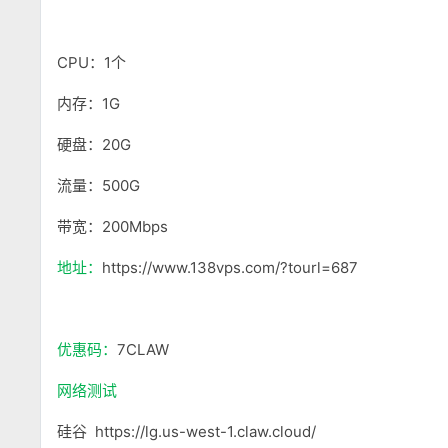
CPU：1个
内存：1G
硬盘：20G
流量：500G
带宽：200Mbps
地址：
https://www.138vps.com/?tourl=687
优惠码：
7CLAW
网络测试
硅谷 https://lg.us-west-1.claw.cloud/