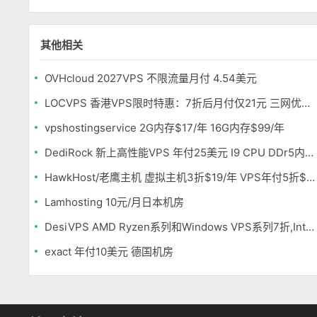
其他相关
OVHcloud 2027VPS 不限流量月付 4.54美元
LOCVPS 香港VPS限时特惠：7折后月付仅21元 三网优化BGP线路 可选原生IP
vpshostingservice 2G内存$17/年 16G内存$99/年
DediRock 新上高性能VPS 年付25美元 I9 CPU DDr5内存 纽约机房
HawkHost/老鹰主机 虚拟主机3折$19/年 VPS年付5折$25/年
Lamhosting 10元/月日本机房
DesiVPS AMD Ryzen系列和Windows VPS系列7折,Intel系列年付11.6美元
exact 年付10美元 德国机房