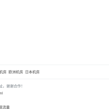
机房
欧洲机房
日本机房
址，谢谢合作！
ml
不限流量