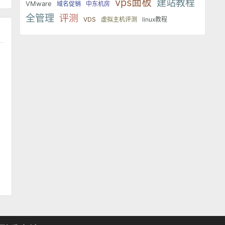
vps面板
建站教程
VMware
域名促销
中东机房
全管理
评测
VDS
虚拟主机评测
linux教程