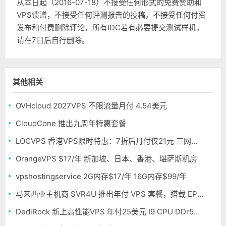
从本日起（2016-07-18）不接受任何形式的免费赞助和
VPS馈赠，不接受任何评测报告的投稿，不接受任何付费
发布和付费删除评论，所有IDC若有必要提交测试样机，
请在7日后自行删除。
其他相关
OVHcloud 2027VPS 不限流量月付 4.54美元
CloudCone 推出九周年特惠套餐
LOCVPS 香港VPS限时特惠：7折后月付仅21元 三网优化BGP线路 可选原生IP
OrangeVPS $17/年 新加坡、日本、香港、堪萨斯机房
vpshostingservice 2G内存$17/年 16G内存$99/年
马来西亚主机商 SVR4U 推出年付 VPS 套餐，搭载 EPYC/至强铂金，支持支付宝
DediRock 新上高性能VPS 年付25美元 I9 CPU DDr5内存 纽约机房