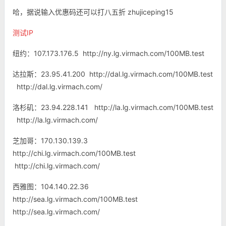
哈，据说输入优惠码还可以打八五折 zhujiceping15
测试IP
纽约：107.173.176.5 http://ny.lg.virmach.com/100MB.test
达拉斯：23.95.41.200 http://dal.lg.virmach.com/100MB.test
http://dal.lg.virmach.com/
洛杉矶：23.94.228.141 http://la.lg.virmach.com/100MB.test
http://la.lg.virmach.com/
芝加哥：170.130.139.3
http://chi.lg.virmach.com/100MB.test
http://chi.lg.virmach.com/
西雅图：104.140.22.36
http://sea.lg.virmach.com/100MB.test
http://sea.lg.virmach.com/