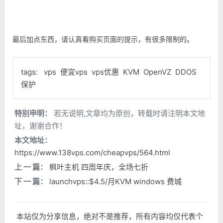
最后加点东西，请认真看购买页面的提示，有很多限制的。
tags:
vps
便宜vps
vps优惠
KVM
OpenVZ
DDOS
保护
特别申明：
若无说明,文章均为原创，转载时请注明本文地
址，谢谢合作！
本文地址：
https://www.138vps.com/cheapvps/564.html
上 一 篇：
枫叶主机 四周年庆，全场七折
下 一 篇：
launchvps::$4.5/月KVM windows 费城
本站仅为分享信息，绝对不是推荐，所有内容均仅代表个