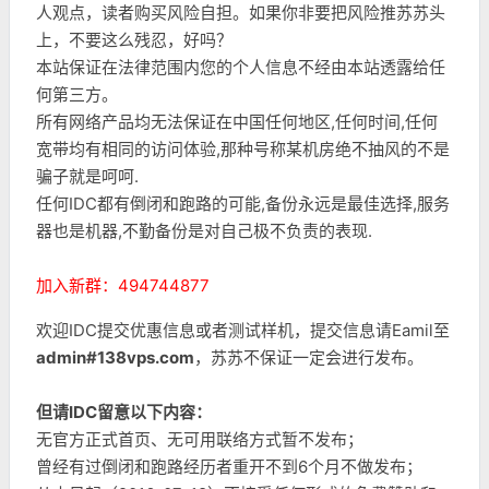
人观点，读者购买风险自担。如果你非要把风险推苏苏头
上，不要这么残忍，好吗？
本站保证在法律范围内您的个人信息不经由本站透露给任
何第三方。
所有网络产品均无法保证在中国任何地区,任何时间,任何
宽带均有相同的访问体验,那种号称某机房绝不抽风的不是
骗子就是呵呵.
任何IDC都有倒闭和跑路的可能,备份永远是最佳选择,服务
器也是机器,不勤备份是对自己极不负责的表现.
加入新群：494744877
欢迎IDC提交优惠信息或者测试样机，提交信息请Eamil至
admin#138vps.com
，苏苏不保证一定会进行发布。
但请IDC留意以下内容：
无官方正式首页、无可用联络方式暂不发布；
曾经有过倒闭和跑路经历者重开不到6个月不做发布；