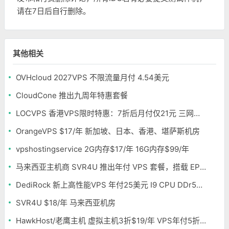
请在7日后自行删除。
其他相关
OVHcloud 2027VPS 不限流量月付 4.54美元
CloudCone 推出九周年特惠套餐
LOCVPS 香港VPS限时特惠：7折后月付仅21元 三网优化BGP线路 可选原生IP
OrangeVPS $17/年 新加坡、日本、香港、堪萨斯机房
vpshostingservice 2G内存$17/年 16G内存$99/年
马来西亚主机商 SVR4U 推出年付 VPS 套餐，搭载 EPYC/至强铂金，支持支付宝
DediRock 新上高性能VPS 年付25美元 I9 CPU DDr5内存 纽约机房
SVR4U $18/年 马来西亚机房
HawkHost/老鹰主机 虚拟主机3折$19/年 VPS年付5折$25/年