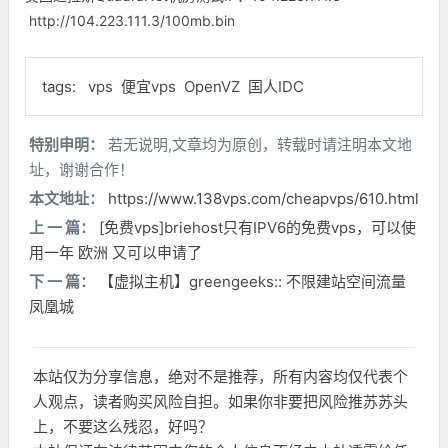
http://104.223.111.3/100mb.bin
tags:
vps
便宜vps
OpenVZ
国人IDC
特别申明：
若无说明,文章均为原创，转载时请注明本文地
址，谢谢合作！
本文地址：
https://www.138vps.com/cheapvps/610.html
上 一 篇：
[免费vps]briehost只有IPV6的免费vps，可以使
用一年 欧洲 又可以申请了
下 一 篇：
【虚拟主机】greengeeks:: 不限建站空间流量
凤凰城
本站仅为分享信息，绝对不是推荐，所有内容均仅代表个
人观点，读者购买风险自担。如果你非要把风险推苏苏头
上，不要这么残忍，好吗？