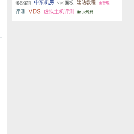
中东机房
建站教程
vps面板
域名促销
全管理
VDS
评测
虚拟主机评测
linux教程