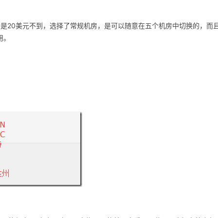
年付是20美元不到，选择了常规机房，是可以随意在五个机房中切换的，而
用。