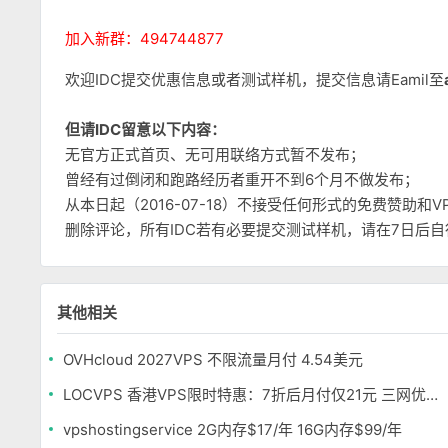
加入新群：494744877
欢迎IDC提交优惠信息或者测试样机，提交信息请Eamil至
但请IDC留意以下内容：
无官方正式首页、无可用联络方式暂不发布；
曾经有过倒闭和跑路经历者重开不到6个月不做发布；
从本日起（2016-07-18）不接受任何形式的免费赞助
删除评论，所有IDC若有必要提交测试样机，请在7日后
其他相关
OVHcloud 2027VPS 不限流量月付 4.54美元
LOCVPS 香港VPS限时特惠：7折后月付仅21元 三网优化BGP线路 可选原生IP
vpshostingservice 2G内存$17/年 16G内存$99/年