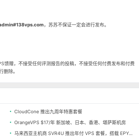
admin#138vps.com
，苏苏不保证一定会进行发布。
和VPS馈赠，不接受任何评测报告的投稿，不接受任何付费发布和付费
自行删除。
CloudCone 推出九周年特惠套餐
OrangeVPS $17/年 新加坡、日本、香港、堪萨斯机房
马来西亚主机商 SVR4U 推出年付 VPS 套餐，搭载 EPYC/至强铂金，支持支付宝