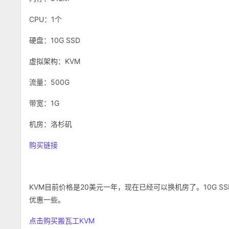
CPU：1个
硬盘：10G SSD
虚拟架构：KVM
流量：500G
带宽：1G
机房：洛杉矶
购买链接
KVM目前价格是20美元一年，现在已经可以换机房了。10G SSD
优惠一些。
点击购买搬瓦工KVM