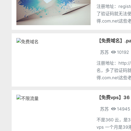
注册地址：register.webcam 优惠码MegaPi
了验证码就无法使用。 像 .party .webcam这种小众域名
得.com.net这
【免费域名】.pa
苏苏
10192
注册地址：http://register.party/ 优
名，多了验证码就无法使用。 像party这
得.com.net
【免费vps】36 
苏苏
14945
不是360 云，是36 云。 36 cloud 在测试期间，注册即
vps 一个月是