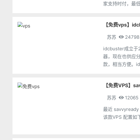
家支持时付，最低
除），还是可以
【免费vps】id
苏苏
24798
idcbuster
器，现在也供应分
款，相当方便。id
不超售。
【免费VPS】sa
苏苏
12065
最近 savvyr