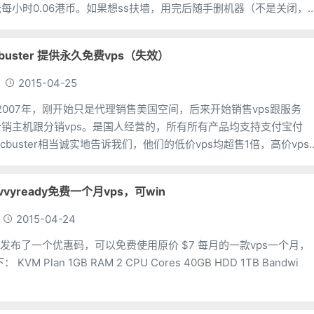
每小时0.06港币。如果想ss扶墙，用完后随手删机器（不是关闭，
用的
cbuster 提供永久免费vps（失效）
2015-04-25
成立于2007年，刚开始只是代理销售美国空间，后来开始销售vps跟服务
销主机跟分销vps。是国人经营的，所有所有产品均支持支付宝付
cbuster相当诚实地告诉我们，他们的低价vps均超售1倍，高价vps
vvyready免费一个月vps，可win
2015-04-24
eady 发布了一个优惠码，可以免费使用原价 $7 每月的一款vps一个月，
该款VPS 配置如下： KVM Plan 1GB RAM 2 CPU Cores 40GB HDD 1TB Bandwi