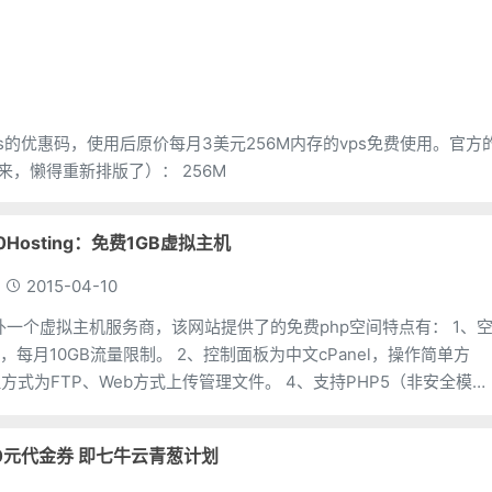
vps的优惠码，使用后原价每月3美元256M内存的vps免费使用。官方
说法是测试。 我们来看看这款vps的配置（我就直接复制过来，懒得重新排版了）： 256M
Hosting：免费1GB虚拟主机
2015-04-10
g就国外一个虚拟主机服务商，该网站提供了的免费php空间特点有： 1、
，每月10GB流量限制。 2、控制面板为中文cPanel，操作简单方
方式为FTP、Web方式上传管理文件。 4、支持PHP5（非安全模
l5），提供
0元代金券 即七牛云青葱计划