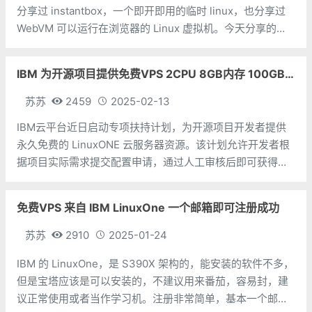
分享过 instantbox，一个即开即用的临时 linux，也分享过
WebVM 可以运行在浏览器的 Linux 虚拟机。今天分享的
v86，厉害了，也是运行在浏览器的，但是有 20 多个操作系
统可以选择，包括 windows 和安卓。当然
IBM 为开源项目提供免费VPS 2CPU 8GB内存 100GB硬盘
苏苏
2459
2025-02-13
IBM云平台近日启动专项扶持计划，为开源项目开发者提供
永久免费的 LinuxONE 云服务器资源。该计划允许开发者根
据项目实际需求提交配置申请，通过人工审核后即可获得定
制化虚拟机资源。根据官方申请表提示信息，常规获批配置
为：计算资源：2个vCPU核心内存容量：8GB运行内存存储
免费VPS 来自 IBM LinuxOne 一个邮箱即可注册成功
空间：100GB硬盘容
苏苏
2910
2025-01-24
IBM 的 LinuxOne，是 S390X 架构的，能安装的软件不多，
但是宝塔应该是可以安装的，不建议用来番茄，容易封，建
议正常使用或者当作学习机。注册非常简单，基本一个邮箱