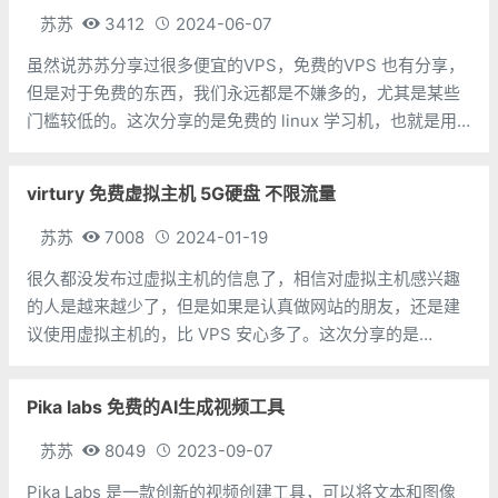
苏苏
3412
2024-06-07
虽然说苏苏分享过很多便宜的VPS，免费的VPS 也有分享，
但是对于免费的东西，我们永远都是不嫌多的，尤其是某些
门槛较低的。这次分享的是免费的 linux 学习机，也就是用
来学习 linux 的东西。在玩 VPS 的过程中，掌握linux是必须
的，哪怕不玩VPS，掌握linux也是应该的，但是能让我们
virtury 免费虚拟主机 5G硬盘 不限流量
苏苏
7008
2024-01-19
很久都没发布过虚拟主机的信息了，相信对虚拟主机感兴趣
的人是越来越少了，但是如果是认真做网站的朋友，还是建
议使用虚拟主机的，比 VPS 安心多了。这次分享的是
virtury 的免费虚拟主机，记忆力好的朋友应该记得，苏苏分
享过 virtury 的 VPS，位置是巴基斯坦，可以说是非常罕见
Pika labs 免费的AI生成视频工具
的地点了。本次
苏苏
8049
2023-09-07
Pika Labs 是一款创新的视频创建工具，可以将文本和图像