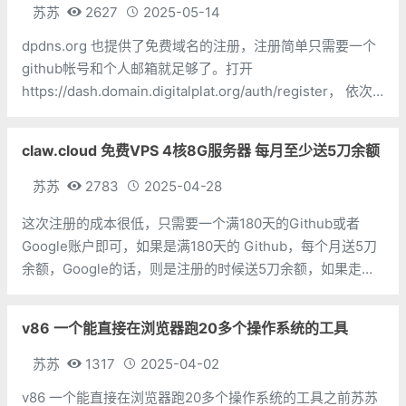
苏苏
2627
2025-05-14
dpdns.org 也提供了免费域名的注册，注册简单只需要一个
github帐号和个人邮箱就足够了。打开
https://dash.domain.digitalplat.org/auth/register， 依次
输入用户名、完整人名、邮箱、电话号码、完整地址、两次
密码、人机验证，点击 Register
claw.cloud 免费VPS 4核8G服务器 每月至少送5刀余额
苏苏
2783
2025-04-28
这次注册的成本很低，只需要一个满180天的Github或者
Google账户即可，如果是满180天的 Github，每个月送5刀
余额，Google的话，则是注册的时候送5刀余额，如果走苏
苏的邀请链接，貌似每个余额多送5刀余额，就是github每个
月变10刀，谷歌每个月给5刀，但是苏苏没有去验证真假，毕
v86 一个能直接在浏览器跑20多个操作系统的工具
苏苏
1317
2025-04-02
v86 一个能直接在浏览器跑20多个操作系统的工具之前苏苏