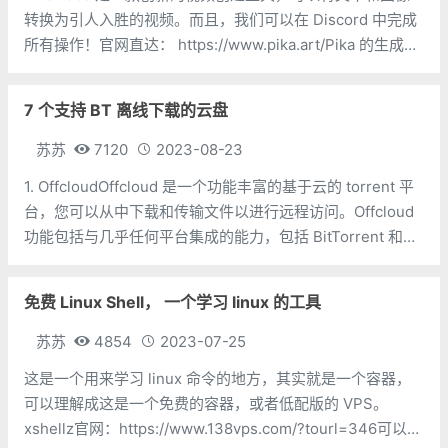
转换为引人入胜的视频。而且，我们可以在 Discord 中完成
所有操作！官网直达： https://www.pika.art/Pika 的生成服
务和 midjourney 一样，都托管在 discord 中。它目前在
Beta 内测阶段，
7 个支持 BT 离线下载的云盘
苏苏
7120
2023-08-23
1. OffcloudOffcloud 是一个功能丰富的基于云的 torrent 平
台，您可以从中下载和传输文件以进行远程访问。Offcloud
功能包括与几乎任何平台集成的能力，包括 BitTorrent 和
Dropbox。您可以免费使用 Offcloud，访问 3 个托管文件、
BitTorre
免费 Linux Shell， 一个学习 linux 的工具
苏苏
4854
2023-07-25
这是一个用来学习 linux 命令的地方，其实就是一个容器，
可以理解成这是一个免费的容器，或者低配版的 VPS。
xshellz官网：https://www.138vps.com/?tourl=346可以直