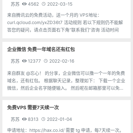
苏苏
4562
2022-03-15
来自腾讯云的免费活动，送一个月的 VPS地址：
curl.qcloud.com/yxZD36t7 活动规则 若以下规则仍不能解
答您的疑问，请点击页面右下角“联系我们”咨询 活动时间
企业微信 免费一年域名还有红包
苏苏
12377
2022-02-16
来自群友 @忘心！ 的分享，企业微信可以撸一个一年的免费
域名，还有红包。 根据聊天记录，整理如下： 下载一个企业
微信，然后企业名字随便输入。 然后呢在邮箱那里可以免费
领取1年域名 你有营业执照就用你自己了，没有营业执照你
就自己百度搜
免费VPS 需要7天续一次
苏苏
8313
2022-01-04
申请地址：https://hax.co.id/ 需要 tg 申请，每7天续一次。