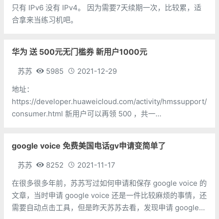
只有 IPv6 没有 IPv4。 因为需要7天续期一次，比较累，适
合拿来当练习机吧。
华为 送 500元无门槛券 新用户1000元
苏苏
5985
2021-12-29
地址：
https://developer.huaweicloud.com/activity/hmssupport/
consumer.html 新用户可以再领 500 ，共一
千 https://developer.huaweicloud.com/a
google voice 免费美国电话gv申请变简单了
苏苏
8252
2021-11-17
在很多很多年前，苏苏写过如何申请和保存 google voice 的
文章，当时申请 google voice 还是一件比较麻烦的事情，还
需要自动点击工具，但是昨天苏苏去看，发现申请 google