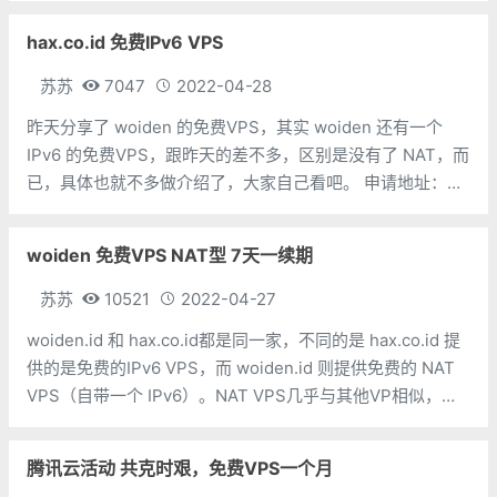
几家，苏苏认为比较合适的免费云服务器和免费VPS商家，
hax.co.id 免费IPv6 VPS
分享出来。甲骨文地址：https:/
苏苏
7047
2022-04-28
昨天分享了 woiden 的免费VPS，其实 woiden 还有一个
IPv6 的免费VPS，跟昨天的差不多，区别是没有了 NAT，而
已，具体也就不多做介绍了，大家自己看吧。 申请地址：
hax.co.id
woiden 免费VPS NAT型 7天一续期
苏苏
10521
2022-04-27
woiden.id 和 hax.co.id都是同一家，不同的是 hax.co.id 提
供的是免费的IPv6 VPS，而 woiden.id 则提供免费的 NAT
VPS（自带一个 IPv6）。NAT VPS几乎与其他VP相似，但
使用NAT（网络地址转换）方法，可以将单个IPv4共享给多
个
腾讯云活动 共克时艰，免费VPS一个月