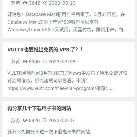
苏苏
3648
2023-03-23
好消息！Database Mart新用户福利来了，3月31日前，在
Database Mart注册下单VPS的客户可以享有
Windows/Linux VPS 7天试用。无需付款，限新用户，每个
账号限一台，适用除GPU VPS外的所有虚拟机。续费如需支
付宝、微信，直接livechat或ticket联系客
VULTR也要推出免费的 VPS 了？！
苏苏
5900
2023-03-08
VULTR当地时间3月7日在官方News中发布了推出免费VPS
计划的信息，感兴趣的可以看看。申请：
https://www.vultr.com/free-tier-program/来源：
https://www.vultr.com/news/new-free-tier-plan/免费VPS
套餐信息：CP
再分享几个下载电子书的网站
苏苏
6826
2023-02-07
苏苏不久前分享过一次下载电子书的网站：