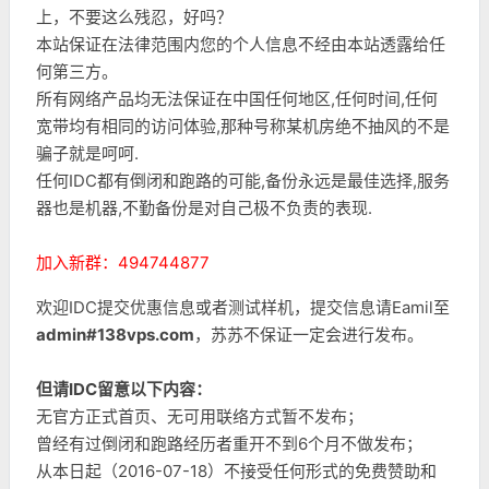
上，不要这么残忍，好吗？
本站保证在法律范围内您的个人信息不经由本站透露给任
何第三方。
所有网络产品均无法保证在中国任何地区,任何时间,任何
宽带均有相同的访问体验,那种号称某机房绝不抽风的不是
骗子就是呵呵.
任何IDC都有倒闭和跑路的可能,备份永远是最佳选择,服务
器也是机器,不勤备份是对自己极不负责的表现.
加入新群：494744877
欢迎IDC提交优惠信息或者测试样机，提交信息请Eamil至
admin#138vps.com
，苏苏不保证一定会进行发布。
但请IDC留意以下内容：
无官方正式首页、无可用联络方式暂不发布；
曾经有过倒闭和跑路经历者重开不到6个月不做发布；
从本日起（2016-07-18）不接受任何形式的免费赞助和