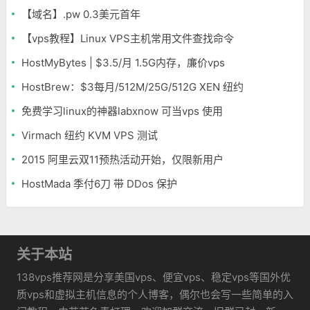
【域名】.pw 0.3美元首年
【vps教程】Linux VPS主机常用文件查找命令
HostMyBytes | $3.5/月 1.5G内存，廉价vps
HostBrew：$3每月/512M/25G/512G XEN 纽约
免费学习linux的神器labxnow 可当vps 使用
Virmach 纽约 KVM VPS 测试
2015 阿里云双11预热活动开始，仅限新用户
HostMada 季付6刀 带 DDos 保护
关于本站
138vps推荐网是分享美国vps、便宜vps、稳定vps等国外优
质vps和虚拟主机信息的个人博客，偶尔也会写一些简单的入