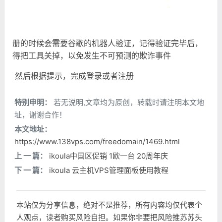
册的时候会需要谷歌的机器人验证，记得验证完毕后，
得把工具关掉，以免发生不可预测的欺诈事件
然后根据提示，完成登录或者注册
特别申明：
若无说明,文章均为原创，转载时请注明本文地
址，谢谢合作！
本文地址：
https://www.138vps.com/freedomain/1469.html
上 一 篇：
ikoula中国区促销 1欧一台 20周年庆
下 一 篇：
ikoula 云主机VPS管理面板使用教程
本站仅为分享信息，绝对不是推荐，所有内容均仅代表个
人观点，读者购买风险自担。如果你非要把风险推苏苏头