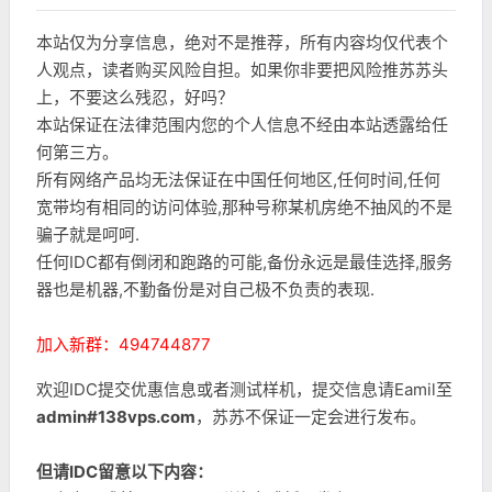
本站仅为分享信息，绝对不是推荐，所有内容均仅代表个
人观点，读者购买风险自担。如果你非要把风险推苏苏头
上，不要这么残忍，好吗？
本站保证在法律范围内您的个人信息不经由本站透露给任
何第三方。
所有网络产品均无法保证在中国任何地区,任何时间,任何
宽带均有相同的访问体验,那种号称某机房绝不抽风的不是
骗子就是呵呵.
任何IDC都有倒闭和跑路的可能,备份永远是最佳选择,服务
器也是机器,不勤备份是对自己极不负责的表现.
加入新群：494744877
欢迎IDC提交优惠信息或者测试样机，提交信息请Eamil至
admin#138vps.com
，苏苏不保证一定会进行发布。
但请IDC留意以下内容：