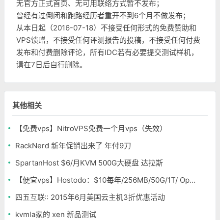
无官方正式首页、无可用联络方式暂不发布；
曾经有过倒闭和跑路经历者重开不到6个月不做发布；
从本日起（2016-07-18）不接受任何形式的免费赞助和
VPS馈赠，不接受任何评测报告的投稿，不接受任何付费
发布和付费删除评论，所有IDC若有必要提交测试样机，
请在7日后自行删除。
其他相关
【免费vps】NitroVPS免费一个月vps（失效）
RackNerd 新年促销出来了 年付9刀
SpartanHost $6/月KVM 500G大硬盘 达拉斯
【便宜vps】Hostodo：$10每年/256MB/50G/1T/ OpenVZ 洛杉矶
四五互联:: 2015年6月美国云主机3折优惠活动
kvmla家的 xen 新品测试