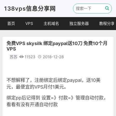
138vps信息分享网
首页
VPS
主机域名
独立服务器
教程分享
VPS优惠
域名
VPS教程
免费VPS skysilk 绑定paypal送10刀 免费10个月
便宜VPS
虚拟主机
建站教程
VPS
VPS评测
linux 教程
苏苏
11523
2018-12-28
其他教程
不想解释了，注册绑定后绑定paypal，送10美
元，最便宜的VPS月付1美元。
绑定pp后记得到 设置=》付款=》管理自动付款，
看看有没有开通自动付款