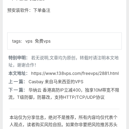
预安装软件：下单备注
tags:
vps
免费vps
特别申明：
若无说明,文章均为原创，转载时请注明本文地
址，谢谢合作！
本文地址：
https://www.138vps.com/freevps/2881.html
上 一 篇：
Casbay 来自马来西亚的VPS
下 一 篇：
华纳云 香港高防IP立减400，独享10M带宽不限
流，T级防御，防篡改，支持HTTP/TCP/UDP协议
本站仅为分享信息，绝对不是推荐，所有内容均仅代表个
人观点，读者购买风险自担。如果你非要把风险推苏苏头