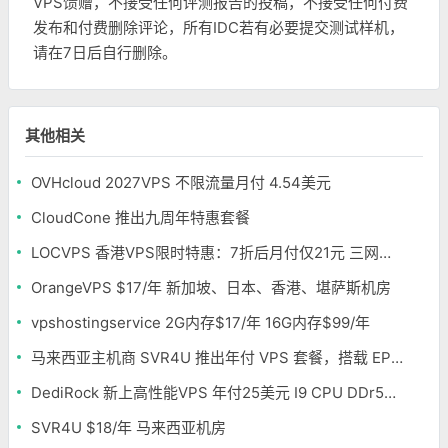
VPS馈赠，不接受任何评测报告的投稿，不接受任何付费
发布和付费删除评论，所有IDC若有必要提交测试样机，
请在7日后自行删除。
其他相关
OVHcloud 2027VPS 不限流量月付 4.54美元
CloudCone 推出九周年特惠套餐
LOCVPS 香港VPS限时特惠：7折后月付仅21元 三网优化BGP线路 可选原生IP
OrangeVPS $17/年 新加坡、日本、香港、堪萨斯机房
vpshostingservice 2G内存$17/年 16G内存$99/年
马来西亚主机商 SVR4U 推出年付 VPS 套餐，搭载 EPYC/至强铂金，支持支付宝
DediRock 新上高性能VPS 年付25美元 I9 CPU DDr5内存 纽约机房
SVR4U $18/年 马来西亚机房