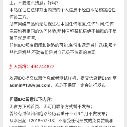
上，不要这么残忍，好吗？
本站保证在法律范围内您的个人信息不经由本站透露给任
何第三方。
所有网络产品均无法保证在中国任何地区,任何时间,任何
宽带均有相同的访问体验,那种号称某机房绝不抽风的不是
骗子就是呵呵.
任何IDC都有倒闭和跑路的可能,备份永远是最佳选择,服务
器也是机器,不勤备份是对自己极不负责的表现.
加入新群：494744877
欢迎IDC提交优惠信息或者测试样机，提交信息请Eamil至
admin#138vps.com
，苏苏不保证一定会进行发布。
但请IDC留意以下内容：
无官方正式首页、无可用联络方式暂不发布；
曾经有过倒闭和跑路经历者重开不到6个月不做发布；
从本日起（2016-07-18）不接受任何形式的免费赞助和