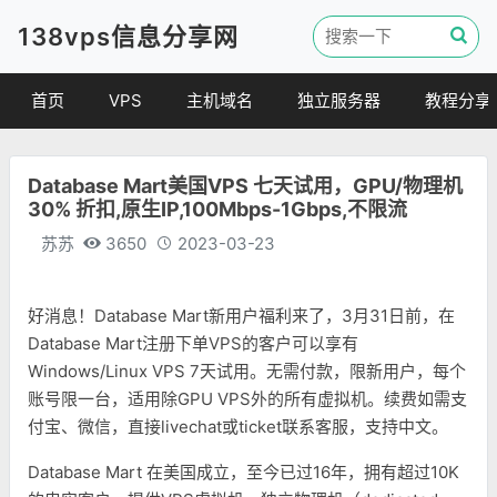
138vps信息分享网
首页
VPS
主机域名
独立服务器
教程分享
VPS优惠
域名
VPS教程
Database Mart美国VPS 七天试用，GPU/物理机
便宜VPS
虚拟主机
建站教程
30% 折扣,原生IP,100Mbps-1Gbps,不限流
VPS评测
linux 教程
苏苏
3650
2023-03-23
其他教程
好消息！Database Mart新用户福利来了，3月31日前，在
Database Mart注册下单VPS的客户可以享有
Windows/Linux VPS 7天试用。无需付款，限新用户，每个
账号限一台，适用除GPU VPS外的所有虚拟机。续费如需支
付宝、微信，直接livechat或ticket联系客服，支持中文。
Database Mart 在美国成立，至今已过16年，拥有超过10K