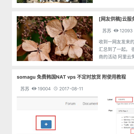
[网友供稿]云
苏苏
12093
收到一网友发来的
汇总到了一起。 很感谢该网友的细心整理。下面是邮件全文： 目前一些主流空间提供
somagu 免费韩国NAT vps 不定时放货 附使用教程
苏苏
19004
2017-08-11