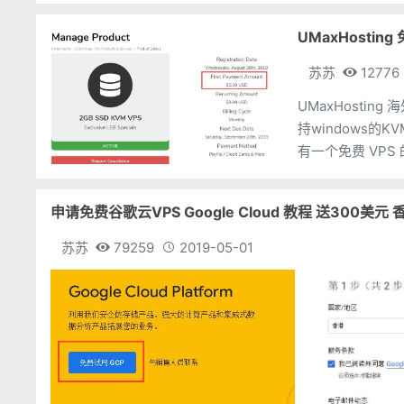
UMaxHosting
苏苏
12776
UMaxHosti
持windows的KVM两
有一个免费 VPS
申请免费谷歌云VPS Google Cloud 教程 送300美元
苏苏
79259
2019-05-01