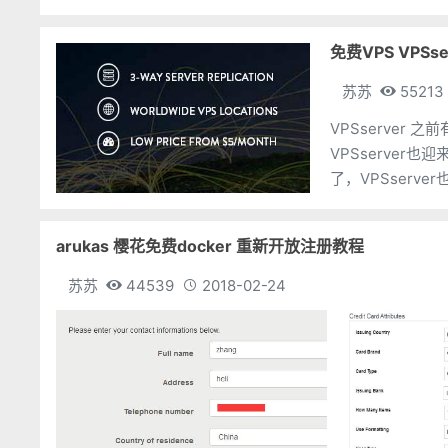
免费VPS VPSs
苏苏
55213
VPSserve
VPSserve
了，VPSser
又慢慢好起来，
arukas 樱花免费docker 重新开放注册教程
苏苏
44539
2018-02-24