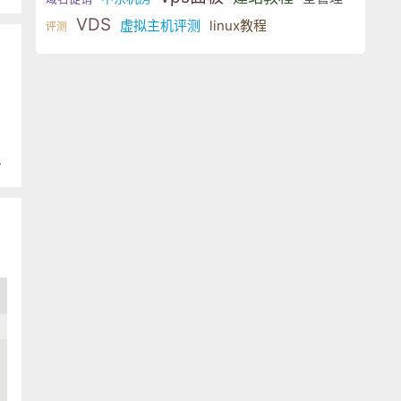
VDS
虚拟主机评测
linux教程
评测
，
络