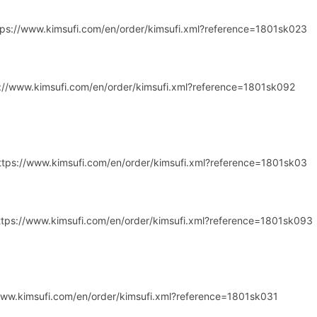
ttps://www.kimsufi.com/en/order/kimsufi.xml?reference=1801sk023
://www.kimsufi.com/en/order/kimsufi.xml?reference=1801sk092
https://www.kimsufi.com/en/order/kimsufi.xml?reference=1801sk03
https://www.kimsufi.com/en/order/kimsufi.xml?reference=1801sk093
/www.kimsufi.com/en/order/kimsufi.xml?reference=1801sk031