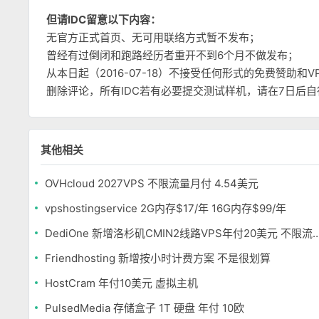
但请IDC留意以下内容：
无官方正式首页、无可用联络方式暂不发布；
曾经有过倒闭和跑路经历者重开不到6个月不做发布；
从本日起（2016-07-18）不接受任何形式的免费赞助
删除评论，所有IDC若有必要提交测试样机，请在7日后
其他相关
OVHcloud 2027VPS 不限流量月付 4.54美元
vpshostingservice 2G内存$17/年 16G内存$99/年
DediOne 新增洛杉矶CMIN2线路VPS年付
Friendhosting 新增按小时计费方案 不是很划算
HostCram 年付10美元 虚拟主机
PulsedMedia 存储盒子 1T 硬盘 年付 10欧