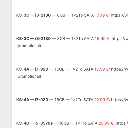
KS-3C — i3-2130
— 8GB — 1x2To SATA
17.99 €
: https:/
KS-3C — i3-2130
— 8GB — 1x2To SATA
15.99 €
: https:/
(promotional)
KS-4A — i7-920
— 16GB — 1x2To SATA
15.99 €
: https:/
(promotional)
KS-4A — i7-920
— 16GB — 1x2To SATA
22.99 €
: https:/
KS-4B — i5-3570s
— 16GB — 1x1To SATA
20.99 €
: https