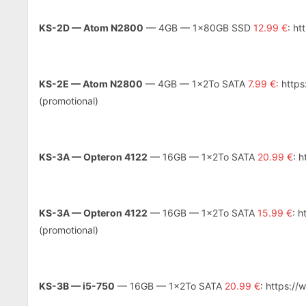
KS-2D — Atom N2800
— 4GB — 1x80GB SSD
12.99 €
: h
KS-2E — Atom N2800
— 4GB — 1x2To SATA
7.99 €:
https
(promotional)
KS-3A — Opteron 4122
— 16GB — 1x2To SATA
20.99 €
: 
KS-3A — Opteron 4122
— 16GB — 1x2To SATA
15.99 €
: 
(promotional)
KS-3B — i5-750
— 16GB — 1x2To SATA
20.99 €
: https:/