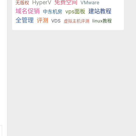
免费空间
HyperV
VMware
无版权
域名促销
建站教程
vps面板
中东机房
全管理
评测
VDS
linux教程
虚拟主机评测