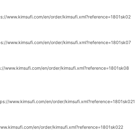
tps://www.kimsufi.com/en/order/kimsufi.xml?reference=1801sk02
tps://www.kimsufi.com/en/order/kimsufi.xml?reference=1801sk07
ps://www.kimsufi.com/en/order/kimsufi.xml?reference=1801sk08
ttps://www.kimsufi.com/en/order/kimsufi.xml?reference=1801sk021
/www.kimsufi.com/en/order/kimsufi.xml?reference=1801sk022