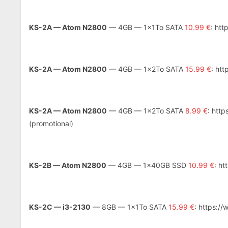
KS-2A — Atom N2800
— 4GB — 1x1To SATA
10.99 €
: ht
KS-2A — Atom N2800
— 4GB — 1x2To SATA
15.99 €
: ht
KS-2A — Atom N2800
— 4GB — 1x2To SATA
8.99 €
: htt
(promotional)
KS-2B — Atom N2800
— 4GB — 1x40GB SSD
10.99 €
: h
KS-2C — i3-2130
— 8GB — 1x1To SATA
15.99 €
: https:/