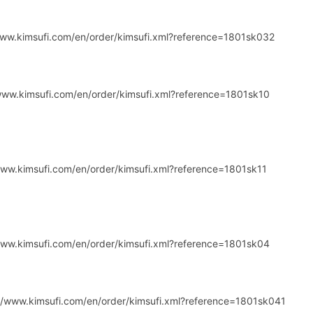
/www.kimsufi.com/en/order/kimsufi.xml?reference=1801sk032
/www.kimsufi.com/en/order/kimsufi.xml?reference=1801sk10
/www.kimsufi.com/en/order/kimsufi.xml?reference=1801sk11
/www.kimsufi.com/en/order/kimsufi.xml?reference=1801sk04
://www.kimsufi.com/en/order/kimsufi.xml?reference=1801sk041