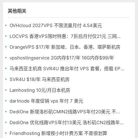
其他相关
OVHcloud 2027VPS 不限流量月付 4.54美元
LOCVPS 香港VPS限时特惠：7折后月付仅21元 三网优化BGP线路 可选原生IP
OrangeVPS $17/年 新加坡、日本、香港、堪萨斯机房
vpshostingservice 2G内存$17/年 16G内存$99/年
马来西亚主机商 SVR4U 推出年付 VPS 套餐，搭载 EPYC/至强铂金，支持支付宝
SVR4U $18/年 马来西亚机房
Lamhosting 10元/月日本机房
dartnode 年度促销 vps 年付 7 美元
DediOne 新增洛杉矶CMIN2线路VPS年付20美元 不限流量
DediOne 优化线路VPS年付13美元 洛杉矶CN2线路年付59美元
Friendhosting 新增按小时计费方案 不是很划算