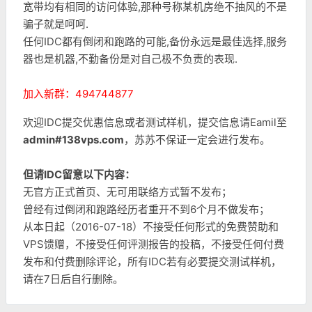
宽带均有相同的访问体验,那种号称某机房绝不抽风的不是
骗子就是呵呵.
任何IDC都有倒闭和跑路的可能,备份永远是最佳选择,服务
器也是机器,不勤备份是对自己极不负责的表现.
加入新群：494744877
欢迎IDC提交优惠信息或者测试样机，提交信息请Eamil至
admin#138vps.com
，苏苏不保证一定会进行发布。
但请IDC留意以下内容：
无官方正式首页、无可用联络方式暂不发布；
曾经有过倒闭和跑路经历者重开不到6个月不做发布；
从本日起（2016-07-18）不接受任何形式的免费赞助和
VPS馈赠，不接受任何评测报告的投稿，不接受任何付费
发布和付费删除评论，所有IDC若有必要提交测试样机，
请在7日后自行删除。