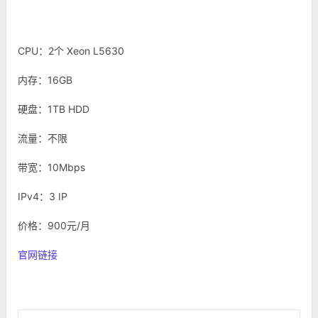
CPU：2个 Xeon L5630
内存：16GB
硬盘：1TB HDD
流量：不限
带宽：10Mbps
IPv4：3 IP
价格：900元/月
官网链接