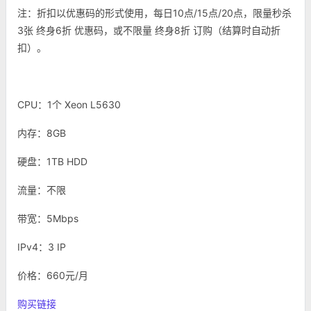
注：折扣以优惠码的形式使用，每日10点/15点/20点，限量秒杀
3张 终身6折 优惠码，或不限量 终身8折 订购（结算时自动折
扣）。
CPU：1个 Xeon L5630
内存：8GB
硬盘：1TB HDD
流量：不限
带宽：5Mbps
IPv4：3 IP
价格：660元/月
购买链接