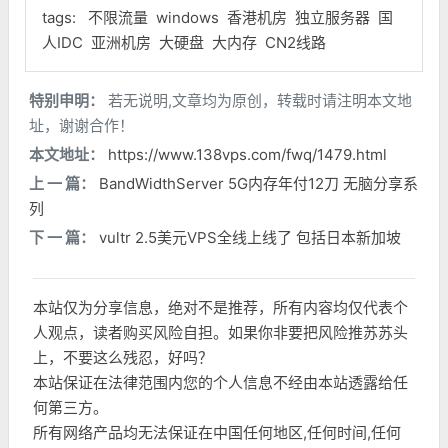
tags:
不限流量
windows
香港机房
独立服务器
国
人IDC
亚洲机房
大硬盘
大内存
CN2线路
特别申明：
若无说明,文章均为原创，转载时请注明本文地
址，谢谢合作！
本文地址：
https://www.138vps.com/fwq/1479.html
上 一 篇：
BandWidthServer 5G内存年付12刀 无脑分享系
列
下 一 篇：
vultr 2.5美元VPS全线上线了 包括日本新加坡
本站仅为分享信息，绝对不是推荐，所有内容均仅代表个
人观点，读者购买风险自担。如果你非要把风险推苏苏头
上，不要这么残忍，好吗？
本站保证在法律范围内您的个人信息不经由本站透露给任
何第三方。
所有网络产品均无法保证在中国任何地区,任何时间,任何