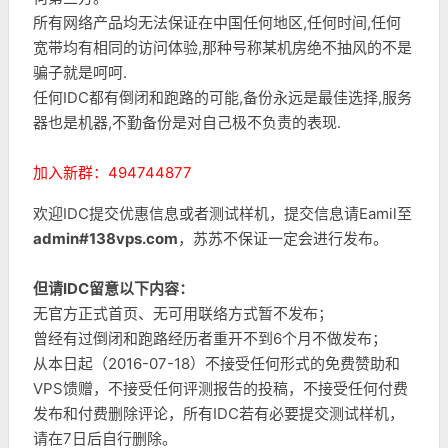
所有网络产品均无法保证在中国任何地区,任何时间,任何
宽带均有相同的访问体验,那种号称某机房绝不抽风的不是
骗子就是呵呵.
任何IDC都有倒闭和跑路的可能,备份永远是最佳选择,服务
器也是机器,不勤备份是对自己极不负责的表现.
加入新群：494744877
欢迎IDC提交优惠信息或者测试样机，提交信息请Eamil至
admin#138vps.com
，苏苏不保证一定会进行发布。
但请IDC留意以下内容：
无官方正式首页、无可用联络方式暂不发布；
曾经有过倒闭和跑路经历者重开不到6个月不做发布；
从本日起（2016-07-18）不接受任何形式的免费赞助和
VPS馈赠，不接受任何评测报告的投稿，不接受任何付费
发布和付费删除评论，所有IDC若有必要提交测试样机，
请在7日后自行删除。