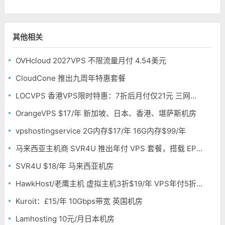
其他相关
OVHcloud 2027VPS 不限流量月付 4.54美元
CloudCone 推出九周年特惠套餐
LOCVPS 香港VPS限时特惠：7折后月付仅21元 三网优化BGP线路 可选原生IP
OrangeVPS $17/年 新加坡、日本、香港、堪萨斯机房
vpshostingservice 2G内存$17/年 16G内存$99/年
马来西亚主机商 SVR4U 推出年付 VPS 套餐，搭载 EPYC/至强铂金，支持支付宝
SVR4U $18/年 马来西亚机房
HawkHost/老鹰主机 虚拟主机3折$19/年 VPS年付5折$25/年
Kuroit：£15/年 10Gbps带宽 英国机房
Lamhosting 10元/月日本机房