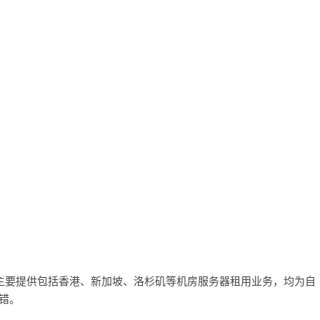
站点，主要提供包括香港、新加坡、洛杉矶等机房服务器租用业务，均为自
错。