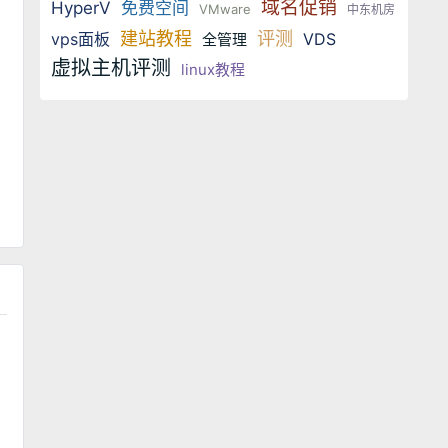
域名促销
HyperV
免费空间
VMware
中东机房
建站教程
评测
vps面板
VDS
全管理
虚拟主机评测
linux教程