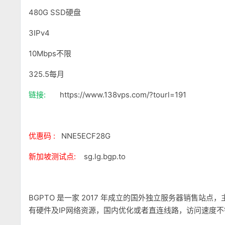
480G SSD硬盘
3IPv4
10Mbps不限
325.5每月
链接:
https://www.138vps.com/?tourl=191
优惠码 :
NNE5ECF28G
新加坡测试点:
sg.lg.bgp.to
BGPTO 是一家 2017 年成立的国外独立服务器销售
有硬件及IP网络资源，国内优化或者直连线路，访问速度不