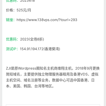
优惠码：
2023618
价格：525元/月
链接：
https://www.138vps.com/?tourl=293
优惠码：
2023(全场8折)
测试IP：
154.91.194.172(香港葵湾)
ZJI是原Wordpress圈知名主机商维翔主机，2018年9月更换
简短域名，主要提供独立物理服务器租用及香港VDS、虚拟
主机空间、域名注册等业务，数据中心可选中国香港、日
本、美国、韩国、台湾等地区。