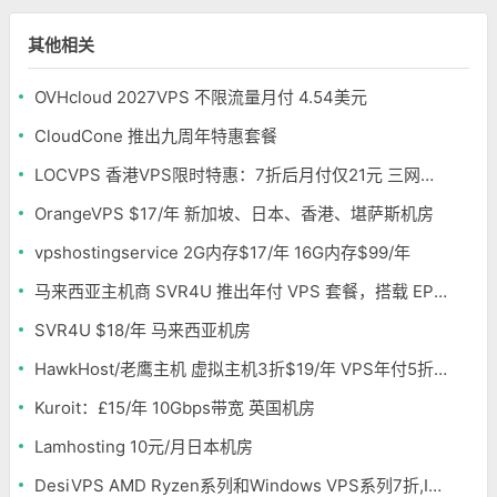
其他相关
OVHcloud 2027VPS 不限流量月付 4.54美元
CloudCone 推出九周年特惠套餐
LOCVPS 香港VPS限时特惠：7折后月付仅21元 三网优化BGP线路 可选原生IP
OrangeVPS $17/年 新加坡、日本、香港、堪萨斯机房
vpshostingservice 2G内存$17/年 16G内存$99/年
马来西亚主机商 SVR4U 推出年付 VPS 套餐，搭载 EPYC/至强铂金，支持支付宝
SVR4U $18/年 马来西亚机房
HawkHost/老鹰主机 虚拟主机3折$19/年 VPS年付5折$25/年
Kuroit：£15/年 10Gbps带宽 英国机房
Lamhosting 10元/月日本机房
DesiVPS AMD Ryzen系列和Windows VPS系列7折,Intel系列年付11.6美元