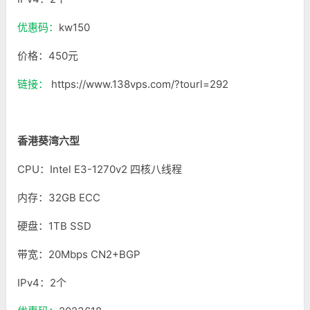
优惠码：
kw150
价格：450元
链接：
https://www.138vps.com/?tourl=292
香港葵湾六型
CPU：Intel E3-1270v2 四核八线程
内存：32GB ECC
硬盘：1TB SSD
带宽：20Mbps CN2+BGP
IPv4：2个