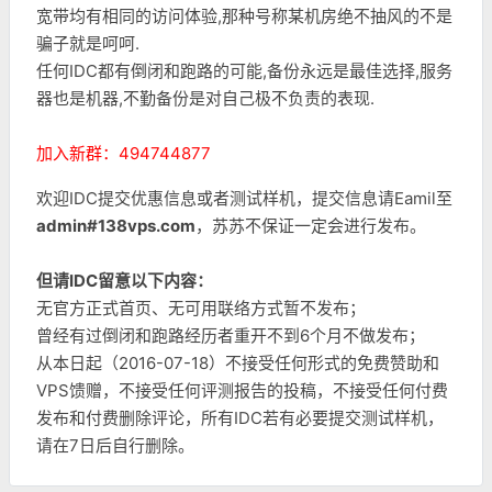
宽带均有相同的访问体验,那种号称某机房绝不抽风的不是
骗子就是呵呵.
任何IDC都有倒闭和跑路的可能,备份永远是最佳选择,服务
器也是机器,不勤备份是对自己极不负责的表现.
加入新群：494744877
欢迎IDC提交优惠信息或者测试样机，提交信息请Eamil至
admin#138vps.com
，苏苏不保证一定会进行发布。
但请IDC留意以下内容：
无官方正式首页、无可用联络方式暂不发布；
曾经有过倒闭和跑路经历者重开不到6个月不做发布；
从本日起（2016-07-18）不接受任何形式的免费赞助和
VPS馈赠，不接受任何评测报告的投稿，不接受任何付费
发布和付费删除评论，所有IDC若有必要提交测试样机，
请在7日后自行删除。