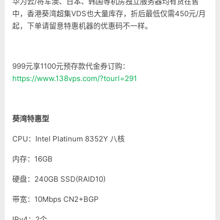
华为云/将军澳、日本、韩国等机房独立服务器均有货在售
中，香港葵湾超集VDS也大量库存，折后最低仅需450元/月
起，下单请留意特惠机器的优惠码不一样。
999元享1100元预存款代金券订购：
https://www.138vps.com/?tourl=291
葵湾特惠型
CPU：Intel Platinum 8352Y 八核
内存：16GB
硬盘：240GB SSD(RAID10)
带宽：10Mbps CN2+BGP
IPv4：2个