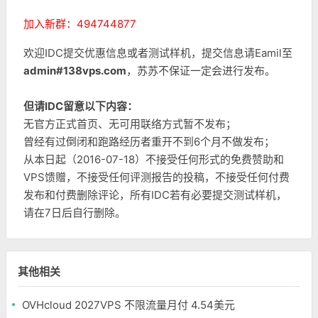
加入新群：494744877
欢迎IDC提交优惠信息或者测试样机，提交信息请Eamil至
admin#138vps.com
，苏苏不保证一定会进行发布。
但请IDC留意以下内容：
无官方正式首页、无可用联络方式暂不发布；
曾经有过倒闭和跑路经历者重开不到6个月不做发布；
从本日起（2016-07-18）不接受任何形式的免费赞助和
VPS馈赠，不接受任何评测报告的投稿，不接受任何付费
发布和付费删除评论，所有IDC若有必要提交测试样机，
请在7日后自行删除。
其他相关
OVHcloud 2027VPS 不限流量月付 4.54美元