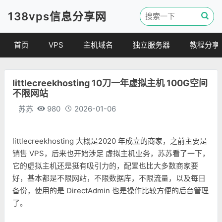
138vps信息分享网
首页
VPS
主机域名
独立服务器
教程分享
VPS优惠
域名
VPS教程
littlecreekhosting 10刀一年虚拟主机 100G空间
便宜VPS
虚拟主机
建站教程
不限网站
VPS评测
linux 教程
苏苏
980
2026-01-06
其他教程
littlecreekhosting 大概是2020 年成立的商家，之前主要是
销售 VPS，后来也开始涉足 虚拟主机业务，苏苏看了一下，
它的虚拟主机还是挺有吸引力的，配置也比大多数商家要
好，基本都是不限网站，不限数据库，不限流量，以及每日
备份，使用的是 DirectAdmin 也是操作比较方便的后台管理
了。