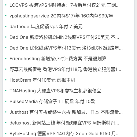
LOCVPS 香港VPS限时特惠：7折后月付仅21元 三网优化BGP线路 可选原生IP
vpshostingservice 2G内存$17/年 16G内存$99/年
dartnode 年度促销 vps 年付 7 美元
DediOne 新增洛杉矶CMIN2线路VPS年付20美元 不限流量
DediOne 优化线路VPS年付13美元 洛杉矶CN2线路年付59美元
Friendhosting 新增按小时计费方案 不是很划算
野草云最新促销 香港VPS年付118元 香港独立服务器199元/月
HostCram 年付10美元 虚拟主机
TNAHosting 大硬盘VPS和虚拟主机都很便宜
PulsedMedia 存储盒子 1T 硬盘 年付 10欧
Justhost 首付五折或终生六折 新加坡、日本 不限流量 免费换机房
deluxhost 新网站上线 年付6欧便宜VPS 阿姆斯特丹机房
ByteHosting 德国VPS 14G内存 Xeon Gold 6150 月付6欧