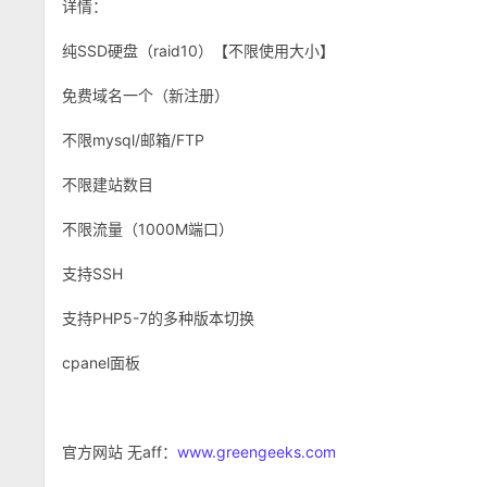
详情：
纯SSD硬盘（raid10）【不限使用大小】
免费域名一个（新注册）
不限mysql/邮箱/FTP
不限建站数目
不限流量（1000M端口）
支持SSH
支持PHP5-7的多种版本切换
cpanel面板
官方网站 无aff：
www.greengeeks.com