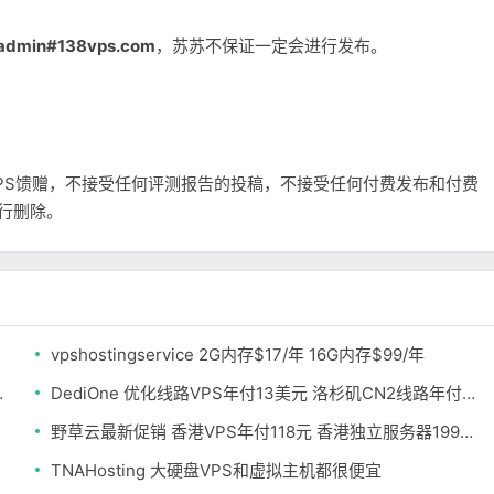
admin#138vps.com
，苏苏不保证一定会进行发布。
和VPS馈赠，不接受任何评测报告的投稿，不接受任何付费发布和付费
自行删除。
vpshostingservice 2G内存$17/年 16G内存$99/年
20美元 不限流量
DediOne 优化线路VPS年付13美元 洛杉矶CN2线路年付59美元
野草云最新促销 香港VPS年付118元 香港独立服务器199元/月
TNAHosting 大硬盘VPS和虚拟主机都很便宜