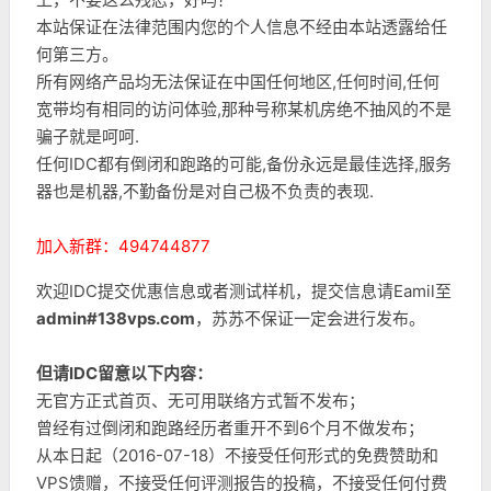
本站保证在法律范围内您的个人信息不经由本站透露给任
何第三方。
所有网络产品均无法保证在中国任何地区,任何时间,任何
宽带均有相同的访问体验,那种号称某机房绝不抽风的不是
骗子就是呵呵.
任何IDC都有倒闭和跑路的可能,备份永远是最佳选择,服务
器也是机器,不勤备份是对自己极不负责的表现.
加入新群：494744877
欢迎IDC提交优惠信息或者测试样机，提交信息请Eamil至
admin#138vps.com
，苏苏不保证一定会进行发布。
但请IDC留意以下内容：
无官方正式首页、无可用联络方式暂不发布；
曾经有过倒闭和跑路经历者重开不到6个月不做发布；
从本日起（2016-07-18）不接受任何形式的免费赞助和
VPS馈赠，不接受任何评测报告的投稿，不接受任何付费