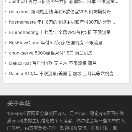
Justhost 首付五折或终生六折 新加坡、日本 不限流量 免费换机房
deluxhost 新网站上线 年付6欧便宜VPS 阿姆斯特丹机房
hostnamaste 年付8刀的虚拟主机和年付80刀的分销主机
Friendhosting 十七周年 全场VPS首付5折 不限流量
BitsFlowCloud 年付5.2英镑 德国机房 不限流量
chunkserve 500G硬盘月付1.5刀 荷兰机房
DeluxHost 首年付4欧 无IPv4 不限流量 荷兰
Rabisu $10/年 不限流量/美国 新加坡 土耳其等六机房
关于本站
138vps推荐网是分享美国vps、便宜vps、稳定vps等国外优
质vps和虚拟主机信息的个人博客，偶尔也会写一些简单的入
门教程。由苏苏负责打理，欢迎加群交流，旧群已封，新