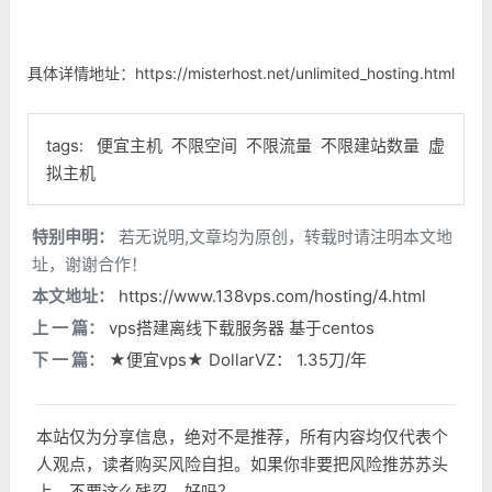
具体详情地址：https://misterhost.net/unlimited_hosting.html
tags:
便宜主机
不限空间
不限流量
不限建站数量
虚
拟主机
特别申明：
若无说明,文章均为原创，转载时请注明本文地
址，谢谢合作！
本文地址：
https://www.138vps.com/hosting/4.html
上 一 篇：
vps搭建离线下载服务器 基于centos
下 一 篇：
★便宜vps★ DollarVZ： 1.35刀/年
本站仅为分享信息，绝对不是推荐，所有内容均仅代表个
人观点，读者购买风险自担。如果你非要把风险推苏苏头
上，不要这么残忍，好吗？