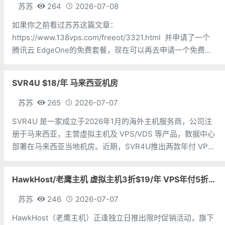
苏苏
264
2026-07-08
如果你之前看过苏苏这篇文章：
https://www.138vps.com/freeot/3321.html 并申请了一个
腾讯云 EdgeOne的免费套餐，现在可以再去申请一个免费套
餐了。下面三个地址都可以购买免费套餐，挑选一个即可：
https://cloud.tencent.com/ac
SVR4U $18/年 马来西亚机房
苏苏
265
2026-07-07
SVR4U 是一家成立于2026年1月的海外主机服务商，公司注
册于马来西亚，主营虚拟主机及 VPS/VDS 等产品，数据中心
部署在马来西亚当地机房。近期，SVR4U推出两款年付 VPS
促销套餐，均基于 KVM 架构，搭载英特尔至强铂金（Xeon
Platinum）处理器与 SSD 固态硬盘，并同时
HawkHost/老鹰主机 虚拟主机3折$19/年 VPS年付5折$25/年
苏苏
246
2026-07-07
HawkHost（老鹰主机）正逢独立日推出限时促销活动，旗下