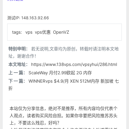
测试IP: 148.163.92.66
tags:
vps
vps优惠
OpenVZ
特别申明：
若无说明,文章均为原创，转载时请注明本文地
址，谢谢合作！
本文地址：
https://www.138vps.com/vpsyhui/286.html
上 一 篇：
ScaleWay 月付2.99欧起 2G 内存
下 一 篇：
WINNERvps $4.9/月 XEN 512M内存 新加坡 七
折
本站仅为分享信息，绝对不是推荐，所有内容均仅代表个
人观点，读者购买风险自担。如果你非要把风险推苏苏头
上，不要这么残忍，好吗？