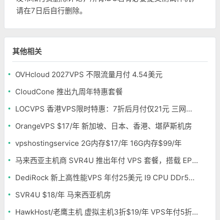
请在7日后自行删除。
其他相关
OVHcloud 2027VPS 不限流量月付 4.54美元
CloudCone 推出九周年特惠套餐
LOCVPS 香港VPS限时特惠：7折后月付仅21元 三网优化BGP线路 可选原生IP
OrangeVPS $17/年 新加坡、日本、香港、堪萨斯机房
vpshostingservice 2G内存$17/年 16G内存$99/年
马来西亚主机商 SVR4U 推出年付 VPS 套餐，搭载 EPYC/至强铂金，支持支付宝
DediRock 新上高性能VPS 年付25美元 I9 CPU DDr5内存 纽约机房
SVR4U $18/年 马来西亚机房
HawkHost/老鹰主机 虚拟主机3折$19/年 VPS年付5折$25/年